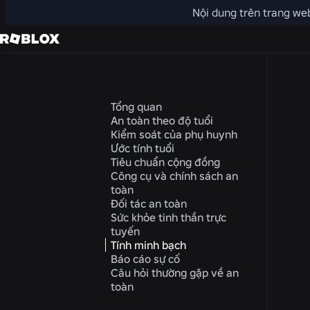
Nội dung trên trang web
Tổng quan
An toàn theo độ tuổi
Kiểm soát của phụ huynh
Ước tính tuổi
Tiêu chuẩn cộng đồng
Công cụ và chính sách an
toàn
Đối tác an toàn
Sức khỏe tinh thần trực
tuyến
Tính minh bạch
Báo cáo sự cố
Câu hỏi thường gặp về an
toàn