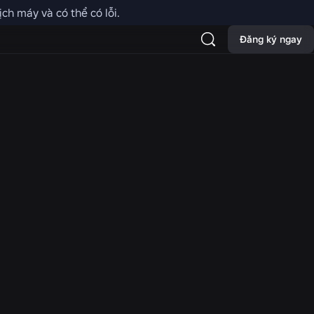
ch máy và có thể có lỗi.
Đăng ký ngay