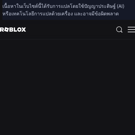
เนื้อหาในเว็บไซต์นี้ได้รับการแปลโดยใช้ปัญญาประดิษฐ์ (AI)
หรือเทคโนโลยีการแปลด้วยเครื่อง และอาจมีข้อผิดพลาด
โปรดทราบว่าบัญชี Roblox, การตั้งค่า, และการควบคุมอาจ
แตกต่างกันตามภูมิภาค. การแชท/การแชทเสียงอาจถูกปิดใช้
งานในภูมิภาคของคุณ. การแชทวิดีโอไม่มีให้บริการในทุก
ภูมิภาค.
ความโปร่งใส
ความโปร่งใสที่ Roblox
โปรดอ่านรายงานและนโยบายที่เราใช้เพื่อให้เกิดความโปร่งใส
และช่วยรักษาความปลอดภัยของชุมชนของเรา
ดูรายงาน