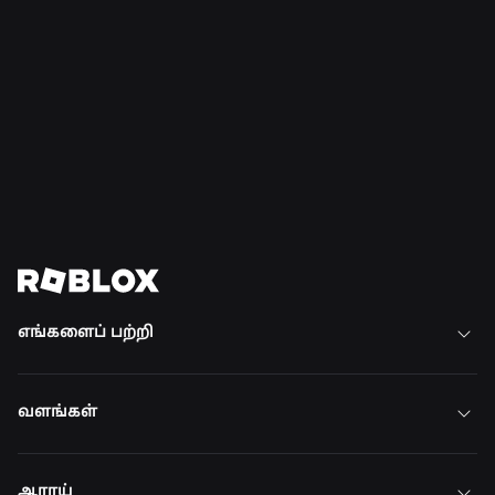
எங்களைப் பற்றி
வளங்கள்
ஆராய்