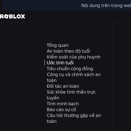
Nội dung trên trang web
Tổng quan
An toàn theo độ tuổi
Kiểm soát của phụ huynh
Ước tính tuổi
Tiêu chuẩn cộng đồng
Công cụ và chính sách an
toàn
Đối tác an toàn
Sức khỏe tinh thần trực
tuyến
Tính minh bạch
Báo cáo sự cố
Câu hỏi thường gặp về an
toàn