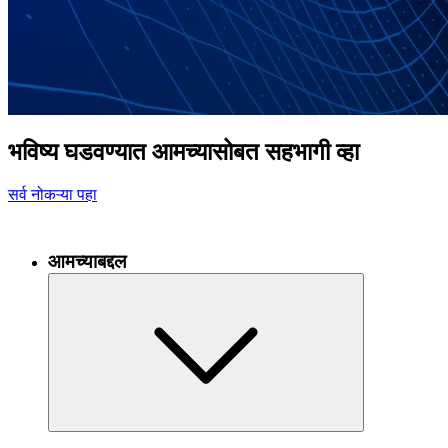
भविष्य घडवण्यात आमच्यासोबत सहभागी व्हा
सर्व नोकऱ्या पहा
आमच्याबद्दल