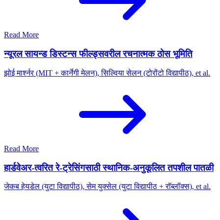
Read More
न्यूरल सायन्ड डिस्टन्स फील्ड्सवरील रचनात्मक ठोस भूमिति
झोई मार्श्नर (MIT + कार्नेगी मेलन), सिल्विया सेलन (टोरोंटो विद्यापीठ), et al.
Read More
हार्डवेअर-त्वरित रे-ट्रेसिंगसाठी स्थानिक-अनुकूलित तपशील पातळी
जेकब हेयडेल (युटा विद्यापीठ), सेम युक्सेल (युटा विद्यापीठ + रॉब्लॉक्स), et al.