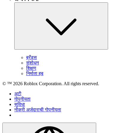
ब्रँड्स
संशोधन
शिक्षण
निर्माता हब
© ™
2026
Roblox Corporation. All rights reserved.
अटी
गोपनीयता
सुविधा
नोकरी अर्जदाराची गोपनीयता