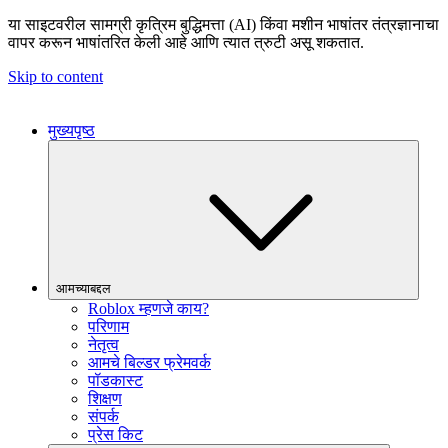
या साइटवरील सामग्री कृत्रिम बुद्धिमत्ता (AI) किंवा मशीन भाषांतर तंत्रज्ञानाचा
वापर करून भाषांतरित केली आहे आणि त्यात त्रुटी असू शकतात.
Skip to content
मुख्यपृष्ठ
आमच्याबद्दल
Roblox म्हणजे काय?
परिणाम
नेतृत्व
आमचे बिल्डर फ्रेमवर्क
पॉडकास्ट
शिक्षण
संपर्क
प्रेस किट