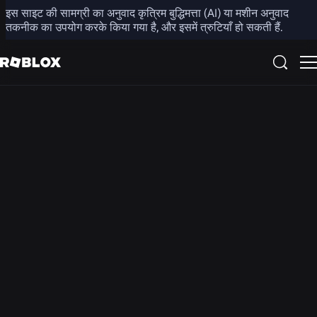
इस साइट की सामग्री का अनुवाद कृत्रिम बुद्धिमत्ता (AI) या मशीन अनुवाद
डेविड बाज़ुकी द्वारा होस्ट किया गया
तकनीक का उपयोग करके किया गया है, और इसमें त्रुटियाँ हो सकती हैं.
टेक टॉक्स पॉडकास्ट
हमारे साथ जुड़ें, जहाँ सीईओ डेव बाज़ुकी मानव संपर्क के भविष्य का निर्माण और
आकार देने वाले लोगों से गहन तकनीकी चुनौतियों, क्रांतिकारी विचारों और
नवाचारों की गहराई से पड़ताल करते हैं।