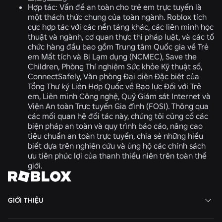
Hợp tác:
Vấn đề an toàn cho trẻ em trực tuyến là
một thách thức chung của toàn ngành. Roblox tích
cực hợp tác với các nền tảng khác, các liên minh học
thuật và ngành, cơ quan thực thi pháp luật, và các tổ
chức hàng đầu bao gồm Trung tâm Quốc gia về Trẻ
em Mất tích và Bị Lạm dụng (NCMEC), Save the
Children, Phòng Thí nghiệm Sức khỏe Kỹ thuật số,
ConnectSafely, Văn phòng Đại diện Đặc biệt của
Tổng Thư ký Liên Hợp Quốc về Bạo lực Đối với Trẻ
em, Liên minh Công nghệ, Quỹ Giám sát Internet và
Viện An toàn Trực tuyến Gia đình (FOSI). Thông qua
các mối quan hệ đối tác này, chúng tôi củng cố các
biện pháp an toàn và quy trình báo cáo, nâng cao
tiêu chuẩn an toàn trực tuyến, chia sẻ những hiểu
biết dựa trên nghiên cứu và ủng hộ các chính sách
ưu tiên phúc lợi của thanh thiếu niên trên toàn thế
giới.
GIỚI THIỆU