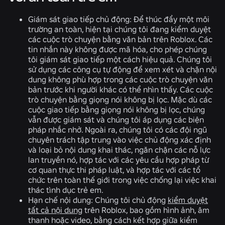
Giám sát giao tiếp chủ động:
Để thúc đẩy một môi
trường an toàn, hiện tại chúng tôi đang kiểm duyệt
các cuộc trò chuyện bằng văn bản trên Roblox. Các
tin nhắn này không được mã hóa, cho phép chúng
tôi giám sát giao tiếp một cách hiệu quả. Chúng tôi
sử dụng các công cụ tự động để xem xét và chặn nội
dung không phù hợp trong các cuộc trò chuyện văn
bản trước khi người khác có thể nhìn thấy. Các cuộc
trò chuyện bằng giọng nói không bị lọc. Mặc dù các
cuộc giao tiếp bằng giọng nói không bị lọc, chúng
vẫn được giám sát và chúng tôi áp dụng các biện
pháp nhắc nhở. Ngoài ra, chúng tôi có các đội ngũ
chuyên trách tập trung vào việc chủ động xác định
và loại bỏ nội dung khai thác, ngăn chặn các nỗ lực
lan truyền nó, hợp tác với các yêu cầu hợp pháp từ
cơ quan thực thi pháp luật, và hợp tác với các tổ
chức trên toàn thế giới trong việc chống lại việc khai
thác tình dục trẻ em.
Hạn chế nội dung:
Chúng tôi chủ động
kiểm duyệt
tất cả nội dung
trên Roblox, bao gồm hình ảnh, âm
thanh hoặc video, bằng cách kết hợp giữa kiểm