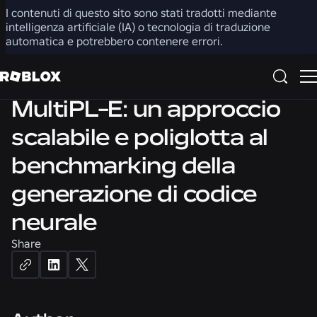
ARTIFICIAL INTELLIGENCE
I contenuti di questo sito sono stati tradotti mediante
intelligenza artificiale (IA) o tecnologia di traduzione
NATURAL LANGUAGE PROCESSING
automatica e potrebbero contenere errori.
PROGRAMMING LANGUAGES
MultiPL-E: un approccio
scalabile e poliglotta al
benchmarking della
generazione di codice
neurale
Share