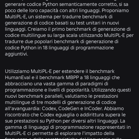
generare codice Python semanticamente corretto, si sa
poco delle loro capacità con altri linguaggi. Proponiamo
MultiPL-E, un sistema per tradurre benchmark di
generazione di codice basati su test unitari in nuovi
linguaggi. Creiamo il primo benchmark di generazione di
codice multilingue su larga scala utilizzando MultiPL-E per
tradurre due popolari benchmark di generazione di
codice Python in 18 linguaggi di programmazione
aggiuntivi.
Utilizziamo MultiPL-E per estendere il benchmark
HumanEval e il benchmark MBPP a 18 linguaggi che
abbracciano una vasta gamma di paradigmi di
programmazione e livelli di popolarità. Utilizzando questi
nuovi benchmark paralleli, valutiamo le prestazioni
multilingue di tre modelli di generazione di codice
all'avanguardia: Codex, CodeGen e InCoder. Abbiamo
riscontrato che Codex eguaglia o addirittura supera le
sue prestazioni su Python per diversi altri linguaggi. La
gamma di linguaggi di programmazione rappresentati in
MultiPL-E ci permette di esplorare l'impatto della