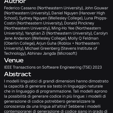
Author
Federico Cassano (Northeastern University), John Gouwar
(Northeastern University), Daniel Nguyen (Hanover High
School), Sydney Nguyen (Wellesley College), Luna Phipps-
Costin (Northeastern University), Donald Pinckney
(Northeastern University), Ming-Ho Yee (Northeastern
University), Yangtian Zi (Northeastern University), Carolyn
Jane Anderson (Wellesley College), Molly Q Feldman
(Oberlin College), Arjun Guha (Roblox + Northeastern
University), Michael Greenberg (Stevens Institute of
Technology), Abhinav Jangda (Microsoft)
Venue
IEEE Transactions on Software Engineering (TSE) 2023
Abstract
I modelli linguistici di grandi dimensioni hanno dimostrato
la capacità di generare sia testo in linguaggio naturale
che in linguaggio di programmazione. Tali modelli aprono
la possibilità di generare codice in più lingue: i modelli di
generazione di codice potrebbero generalizzare la
conoscenza da una lingua all'altra? Sebbene i modelli
contemporanei di generazione di codice siano in grado di