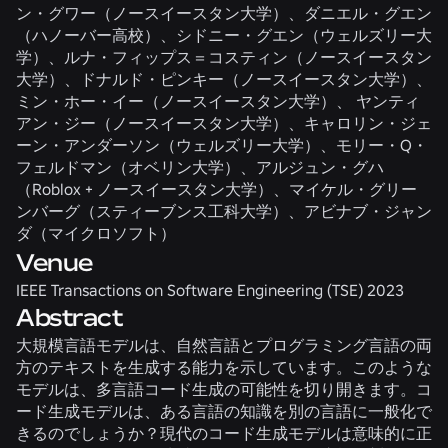
ン・グワー（ノースイースタン大学）、ダニエル・グエン
（ハノーバー高校）、シドニー・グエン（ウェルズリー大
学）、ルナ・フィップス＝コスティン（ノースイースタン
大学）、ドナルド・ピンキー（ノースイースタン大学）、
ミン・ホー・イー（ノースイースタン大学）、 ヤンティ
アン・ジー（ノースイースタン大学）、キャロリン・ジェ
ーン・アンダーソン（ウェルズリー大学）、モリー・Q・
フェルドマン（オベリン大学）、アルジュン・グハ
（Roblox + ノースイースタン大学）、マイケル・グリー
ンバーグ（スティーブンス工科大学）、アビナブ・ジャン
ダ（マイクロソフト）
Venue
IEEE Transactions on Software Engineering (TSE) 2023
Abstract
大規模言語モデルは、自然言語とプログラミング言語の両
方のテキストを生成する能力を示しています。このような
モデルは、多言語コード生成の可能性を切り開きます。コ
ード生成モデルは、ある言語の知識を別の言語に一般化で
きるのでしょうか？現代のコード生成モデルは意味的に正