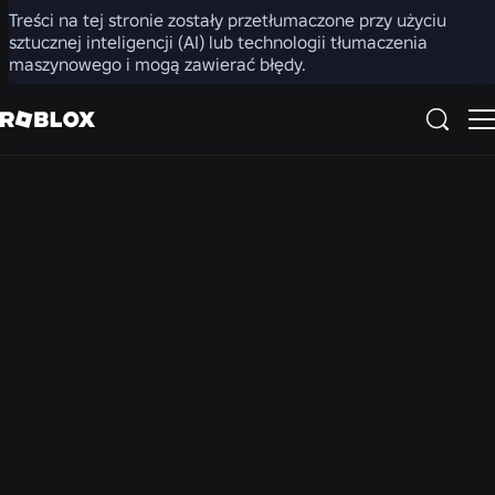
Treści na tej stronie zostały przetłumaczone przy użyciu
Centrum prasowe
sztucznej inteligencji (AI) lub technologii tłumaczenia
maszynowego i mogą zawierać błędy.
WSZYSTKIE WIADOMOŚCI