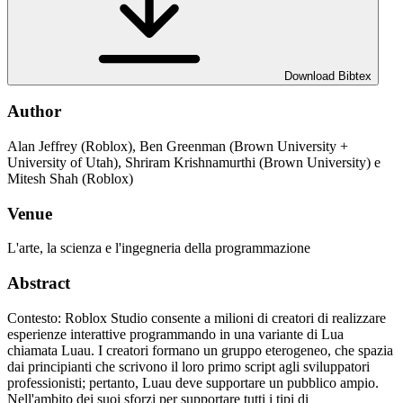
Download Bibtex
Author
Alan Jeffrey (Roblox), Ben Greenman (Brown University +
University of Utah), Shriram Krishnamurthi (Brown University) e
Mitesh Shah (Roblox)
Venue
L'arte, la scienza e l'ingegneria della programmazione
Abstract
Contesto: Roblox Studio consente a milioni di creatori di realizzare
esperienze interattive programmando in una variante di Lua
chiamata Luau. I creatori formano un gruppo eterogeneo, che spazia
dai principianti che scrivono il loro primo script agli sviluppatori
professionisti; pertanto, Luau deve supportare un pubblico ampio.
Nell'ambito dei suoi sforzi per supportare tutti i tipi di