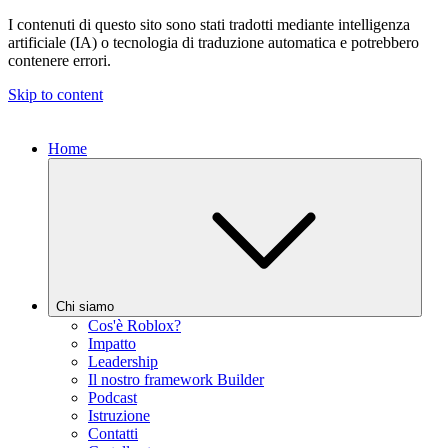
I contenuti di questo sito sono stati tradotti mediante intelligenza
artificiale (IA) o tecnologia di traduzione automatica e potrebbero
contenere errori.
Skip to content
Home
Chi siamo
Cos'è Roblox?
Impatto
Leadership
Il nostro framework Builder
Podcast
Istruzione
Contatti