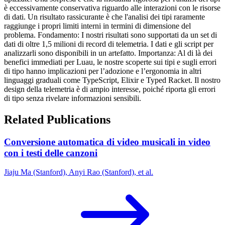
è eccessivamente conservativa riguardo alle interazioni con le risorse
di dati. Un risultato rassicurante è che l'analisi dei tipi raramente
raggiunge i propri limiti interni in termini di dimensione del
problema. Fondamento: I nostri risultati sono supportati da un set di
dati di oltre 1,5 milioni di record di telemetria. I dati e gli script per
analizzarli sono disponibili in un artefatto. Importanza: Al di là dei
benefici immediati per Luau, le nostre scoperte sui tipi e sugli errori
di tipo hanno implicazioni per l’adozione e l’ergonomia in altri
linguaggi graduali come TypeScript, Elixir e Typed Racket. Il nostro
design della telemetria è di ampio interesse, poiché riporta gli errori
di tipo senza rivelare informazioni sensibili.
Related Publications
Conversione automatica di video musicali in video
con i testi delle canzoni
Jiaju Ma (Stanford), Anyi Rao (Stanford), et al.