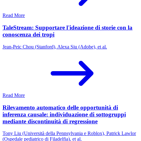
Read More
TaleStream: Supportare l'ideazione di storie con la
conoscenza dei tropi
Jean-Peic Chou (Stanford), Alexa Siu (Adobe), et al.
Read More
Rilevamento automatico delle opportunità di
inferenza causale: individuazione di sottogruppi
mediante discontinuità di regressione
Tony Liu (Università della Pennsylvania e Roblox), Patrick Lawlor
(Ospedale pediatrico di Filadelfia), et al.