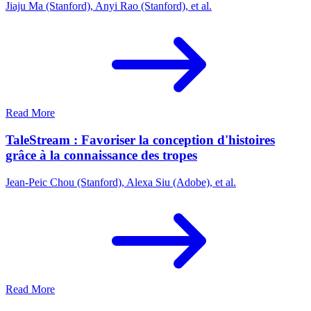
Jiaju Ma (Stanford), Anyi Rao (Stanford), et al.
Read More
TaleStream : Favoriser la conception d'histoires
grâce à la connaissance des tropes
Jean-Peic Chou (Stanford), Alexa Siu (Adobe), et al.
Read More