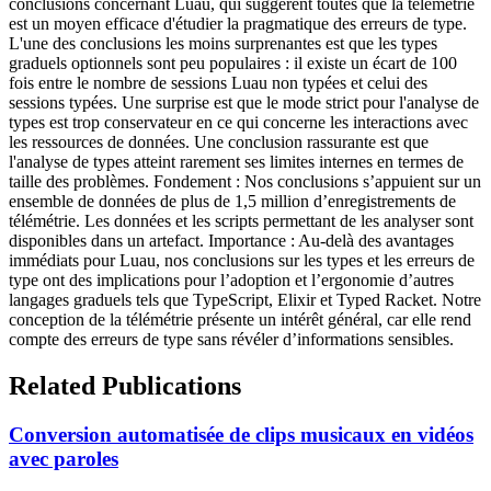
conclusions concernant Luau, qui suggèrent toutes que la télémétrie
est un moyen efficace d'étudier la pragmatique des erreurs de type.
L'une des conclusions les moins surprenantes est que les types
graduels optionnels sont peu populaires : il existe un écart de 100
fois entre le nombre de sessions Luau non typées et celui des
sessions typées. Une surprise est que le mode strict pour l'analyse de
types est trop conservateur en ce qui concerne les interactions avec
les ressources de données. Une conclusion rassurante est que
l'analyse de types atteint rarement ses limites internes en termes de
taille des problèmes. Fondement : Nos conclusions s’appuient sur un
ensemble de données de plus de 1,5 million d’enregistrements de
télémétrie. Les données et les scripts permettant de les analyser sont
disponibles dans un artefact. Importance : Au-delà des avantages
immédiats pour Luau, nos conclusions sur les types et les erreurs de
type ont des implications pour l’adoption et l’ergonomie d’autres
langages graduels tels que TypeScript, Elixir et Typed Racket. Notre
conception de la télémétrie présente un intérêt général, car elle rend
compte des erreurs de type sans révéler d’informations sensibles.
Related Publications
Conversion automatisée de clips musicaux en vidéos
avec paroles