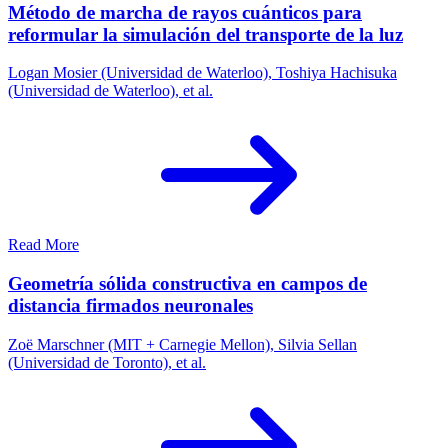
Método de marcha de rayos cuánticos para
reformular la simulación del transporte de la luz
Logan Mosier (Universidad de Waterloo), Toshiya Hachisuka
(Universidad de Waterloo), et al.
Read More
Geometría sólida constructiva en campos de
distancia firmados neuronales
Zoë Marschner (MIT + Carnegie Mellon), Silvia Sellan
(Universidad de Toronto), et al.