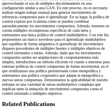
aprovechando el uso de múltiples discriminadores en una
configuración similar a una GAN. En este proceso, no es necesario
realizar ningún trabajo manual para generar movimientos de
referencia compuestos para el aprendizaje. En su lugar, la política de
control explora por sí misma cómo se pueden combinar
automáticamente los movimientos compuestos. Además, tenemos en
cuenta múltiples recompensas específicas de cada tarea y
entrenamos una única política de control multiobjetivo. Con este fin,
proponemos un marco novedoso para el aprendizaje multiobjetivo
que equilibra de forma adaptativa el aprendizaje de movimientos
dispares procedentes de múltiples fuentes y múltiples objetivos de
control orientados a metas. Además, dado que los movimientos
compuestos suelen ser ampliaciones de comportamientos más
simples, introducimos un método eficiente en cuanto a muestras para
entrenar políticas de control compuestas de forma incremental, en el
que reutilizamos una política preentrenada como metapolítica y
entrenamos una política cooperativa que adapta la metapolítica a
nuevas tareas compuestas. Demostramos la aplicabilidad de nuestro
enfoque en una variedad de tareas multiobjetivo complejas que
implican tanto la imitación de movimientos compuestos como el
control orientado a múltiples objetivos.
Related Publications