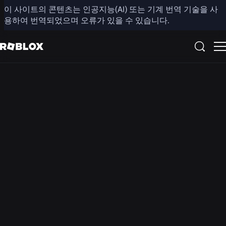
이 사이트의 콘텐츠는 인공지능(AI) 또는 기계 번역 기술을 사
용하여 번역되었으며 오류가 있을 수 있습니다.
Roblox 계정, 설정 및 제어 기능은 지역에 따라 다를 수 있으
니 유의해 주시기 바랍니다. 귀하의 지역에서는 채팅/음성
채팅 기능이 비활성화되어 있을 수 있습니다. 영상 채팅 기
능은 어느 지역에서도 이용할 수 없습니다.
Roblox의 안전
Roblox
는 다
른 게
임 플
랫폼과
는 근
본적으
로 다
릅니
다. 저
희 사
용자의