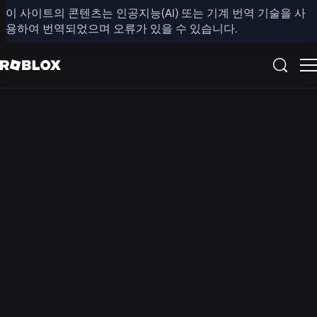
이 사이트의 콘텐츠는 인공지능(AI) 또는 기계 번역 기술을 사
보도 자료
용하여 번역되었으며 오류가 있을 수 있습니다.
아래에서 최신 Roblox 미디어 자산을 확인하세요. 언론 관련 문
의는
press@roblox.com
으로 연락해 주세요
.