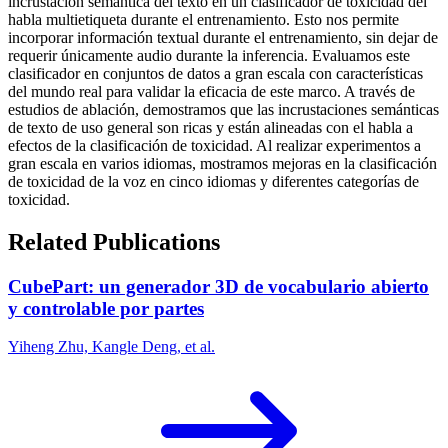
incrustación semántica del texto en un clasificador de toxicidad del
habla multietiqueta durante el entrenamiento. Esto nos permite
incorporar información textual durante el entrenamiento, sin dejar de
requerir únicamente audio durante la inferencia. Evaluamos este
clasificador en conjuntos de datos a gran escala con características
del mundo real para validar la eficacia de este marco. A través de
estudios de ablación, demostramos que las incrustaciones semánticas
de texto de uso general son ricas y están alineadas con el habla a
efectos de la clasificación de toxicidad. Al realizar experimentos a
gran escala en varios idiomas, mostramos mejoras en la clasificación
de toxicidad de la voz en cinco idiomas y diferentes categorías de
toxicidad.
Related Publications
CubePart: un generador 3D de vocabulario abierto
y controlable por partes
Yiheng Zhu, Kangle Deng, et al.