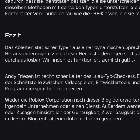
dadurch, dass sie Identitäten besitzen, die sie unterscheiden
dieselben Methoden mit denselben Typen unterstützen. Sie 
Konzept der Vererbung, genau wie die C++-Klassen, die sie mo
Fazit
Das Ableiten statischer Typen aus einer dynamischen Sprach
Herausforderungen. Viele dieser Herausforderungen sind spez
durchaus lösbar. Wir finden, es funktioniert ziemlich gut! 🙂
Andy Friesen ist technischer Leiter des Luau-Typ-Checkers. Er
der Schnittstelle zwischen Videospielen, Entwicklertools und
Programmiersprachen zu arbeiten.
Weder die Roblox Corporation noch dieser Blog befürworten
irgendein Unternehmen oder einen Dienst. Außerdem werde
oder Zusagen hinsichtlich der Genauigkeit, Zuverlässigkeit o
in diesem Blog enthaltenen Informationen gegeben.
ÄHNLICHE NEWS