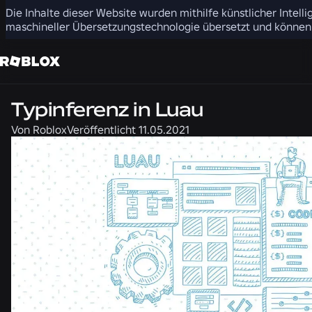
Die Inhalte dieser Website wurden mithilfe künstlicher Intelli
Teilen
maschineller Übersetzungstechnologie übersetzt und können 
Technik
Nachrichten
Typinferenz in Luau
Von
Roblox
Veröffentlicht
11.05.2021