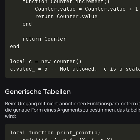
    function Counter.increment()

        Counter.value = Counter.value + 1

        return Counter.value

    end

    return Counter

end

local c = new_counter()

c.value_ = 5 -- Not allowed.  c is a seal
Generische Tabellen
Beim Umgang mit nicht annotierten Funktionsparametern ist
die genaue Form eines Arguments zu bestimmen, das tabell
wird:
local function print_point(p)
