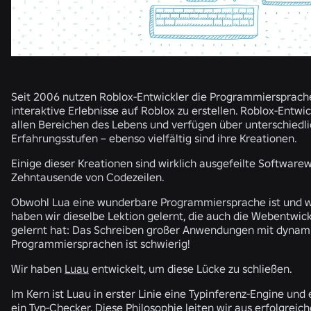
Seit 2006 nutzen Roblox-Entwickler die Programmiersprach
interaktive Erlebnisse auf Roblox zu erstellen. Roblox-Entw
allen Bereichen des Lebens und verfügen über unterschiedli
Erfahrungsstufen – ebenso vielfältig sind ihre Kreationen.
Einige dieser Kreationen sind wirklich ausgefeilte Software
Zehntausende von Codezeilen.
Obwohl Lua eine wunderbare Programmiersprache ist und wi
haben wir dieselbe Lektion gelernt, die auch die Webentwi
gelernt hat: Das Schreiben großer Anwendungen mit dynami
Programmiersprachen ist schwierig!
Wir haben
Luau
entwickelt, um diese Lücke zu schließen.
Im Kern ist Luau in erster Linie eine Typinferenz-Engine und e
ein Typ-Checker. Diese Philosophie leiten wir aus erfolgreic