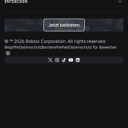
ENTDECKEN
Jetzt beitreten
© ™
2026
Roblox Corporation. All rights reserved.
Begriffe
Datenschutz
Barrierefreiheit
Datenschutz für Bewerber