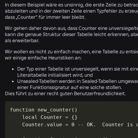
In diesem Beispiel wäre es unsinnig, die erste Zeile zu betra
abzuleiten und in der zweiten Zeile einen Typfehler zu erzeu
dass „
Counter
“ für immer leer bleibt.
Wir gehen daher davon aus, dass
Counter
eine
unversiegelt
kann die genaue Struktur dieser Tabelle leicht erkennen, abe
als erweiterbar.
Wir wollen es nicht zu einfach machen, eine Tabelle zu ents
wir einige einfache Heuristiken an:
Der Typ einer Tabelle ist unversiegelt, wenn sie mit ein
Literaltabelle initialisiert wird, und
Unsealed-Tabellen werden in Sealed-Tabellen umgewand
einer Funktionssignatur auf eine solche stoßen.
Dies führt zu einer recht guten Benutzerfreundlichkeit.
function new_counter()

    local Counter = {}

    Counter.value = 0 -- OK.  Counter is u