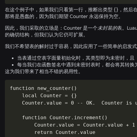
在这个例子中，如果我们只看第一行，推断出类型
{}
，然后
那将是愚蠢的，因为我们期望
Counter
永远保持为空。
因此，我们采取的立场是：
Counter
是一个
未封装的
表。Lu
的确切结构，但我们认为它仍可扩展。
我们不希望表的解封过于容易，因此应用了一些简单的启发式
当表通过空表字面量初始化时，其类型即为未密封，且
每当我们在函数签名中遇到未密封表时，都会将其转换
这为我们带来了相当不错的易用性。
function new_counter()

    local Counter = {}

    Counter.value = 0 -- OK.  Counter is u
    function Counter.increment()

        Counter.value = Counter.value + 1

        return Counter.value
