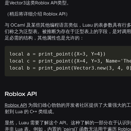
是
Vector3
这类Roblox API类型。
（稍后将详细介绍 Roblox API）
与 OCaml 及某些其他编程语言类似，Luau 的表参数具有行多
们称之为泛型表。被推断为存在于泛型表上的字段，是对调用
足必需的结构，其他属性也是允许的：
local a = print_point({X=3, Y=4})

local c = print_point({X=4, Y=3, Name='The
local b = print_point(Vector3.new(3, 4, 0
Roblox
API
Roblox API
为我们雄心勃勃的开发者社区提供了大量强大的工具。
射到 Lua 的 C++ 类组成。
显然，Luau 需要了解这个 API。这种了解的一部分在于认识到 
并非 Lua 表。例如，内置的 `
pairs()
` 函数无法用于遍历 Roblo