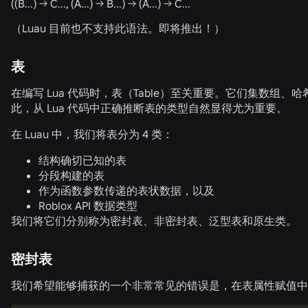
((B...) -> C..., (A...) -> B...) -> (A...) -> C...
（Luau 目前也不支持此语法。即将推出！）
表
在编写 Lua 代码时，表（Table）至关重要。它们集数组、
此，从 Lua 代码中正确推断表的类型自然显得尤为重要。
在 Luau 中，我们将表分为 4 类：
结构确切已知的表
分段构建的表
作为函数参数传递的表状数据，以及
Roblox API 数据类型
我们将它们分别称为密封表、非密封表、泛型表和原生类。
密封表
我们希望能够捕获的一个非常常见的错误是，在表属性赋值中