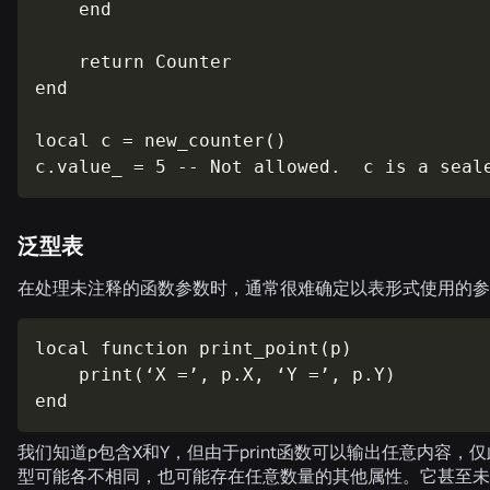
    end

    return Counter

end

local c = new_counter()

c.value_ = 5 -- Not allowed.  c is a seal
泛型表
在处理未注释的函数参数时，通常很难确定以表形式使用的参
local function print_point(p)

    print(‘X =’, p.X, ‘Y =’, p.Y)

end
我们知道
p
包含
X
和
Y
，但由于
print
函数可以输出任意内容，仅
型可能各不相同，也可能存在任意数量的其他属性。它甚至未