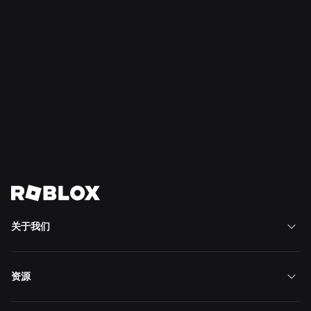
2026年7月28日
新闻
“精彩时刻”：在 Roblox 上发现下一款心仪游戏的
更多方式
阅读更多
查看全部新闻
关于我们
资源