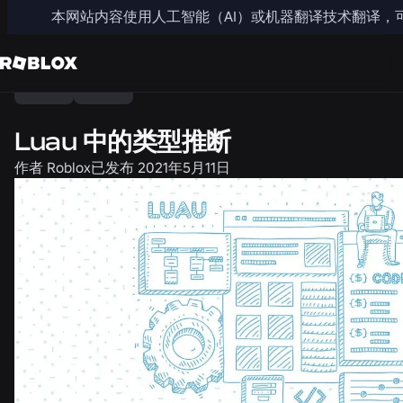
本网站内容使用人工智能（AI）或机器翻译技术翻译，
分享
工程
新闻
Luau 中的类型推断
作者
Roblox
已发布
2021年5月11日