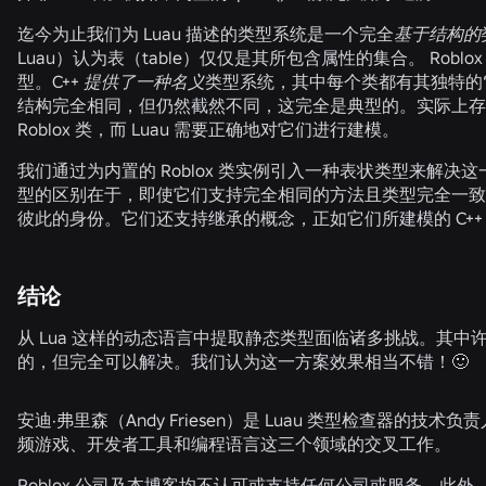
迄今为止我们为 Luau 描述的类型系统是一个完全
基于结构的
Luau）认为表（table）仅仅是其所包含属性的集合。 Roblox
型。C++
提供了一种名义
类型系统，其中每个类都有其独特的
结构完全相同，但仍然截然不同，这完全是典型的。实际上存
Roblox 类，而 Luau 需要正确地对它们进行建模。
我们通过为内置的 Roblox 类实例引入一种表状类型来解决
型的区别在于，即使它们支持完全相同的方法且类型完全一致
彼此的身份。它们还支持继承的概念，正如它们所建模的 C++
结论
从 Lua 这样的动态语言中提取静态类型面临诸多挑战。其中许多
的，但完全可以解决。我们认为这一方案效果相当不错！🙂
安迪·弗里森（Andy Friesen）是 Luau 类型检查器的技
频游戏、开发者工具和编程语言这三个领域的交叉工作。
Roblox 公司及本博客均不认可或支持任何公司或服务。此