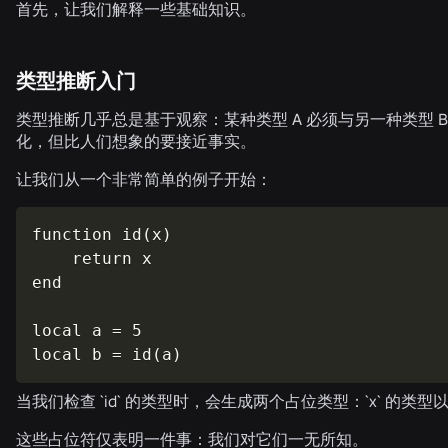
首先，让我们解释一些基础知识。
类型推断入门
类型推断几乎总是基于观察：某种类型 A 必须与另一种类型 
化，但比人们想象的要接近事实。
让我们从一个非常简单的例子开始：
function id(x)

    return x

end

local a = 5

local b = id(a)
当我们检查 `
id
` 的类型时，会生成两个占位类型：`
x
` 的类
这些占位符仅表明一件事：我们对它们一无所知。