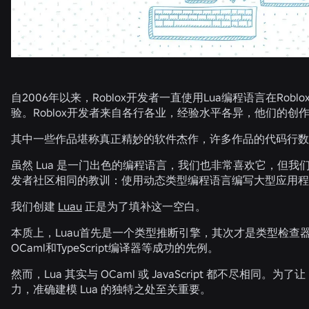
自2006年以来，Roblox开发者一直使用Lua编程语言在Rob
验。Roblox开发者来自各行各业，经验水平各异，他们的创
其中一些作品堪称真正精妙的软件杰作，许多作品的代码行数
虽然 Lua 是一门出色的编程语言，我们也非常喜欢它，但我们
发者社区相同的教训：使用动态类型编程语言编写大型应用程
我们创建
Luau
正是为了填补这一空白。
本质上，Luau首先是一个类型推断引擎，其次才是类型检查
OCaml和TypeScript编译器等成功的先例。
然而，Lua 其实与 OCaml 或 JavaScript 都不尽相同。为了
力，准确建模 Lua 的独特之处至关重要。