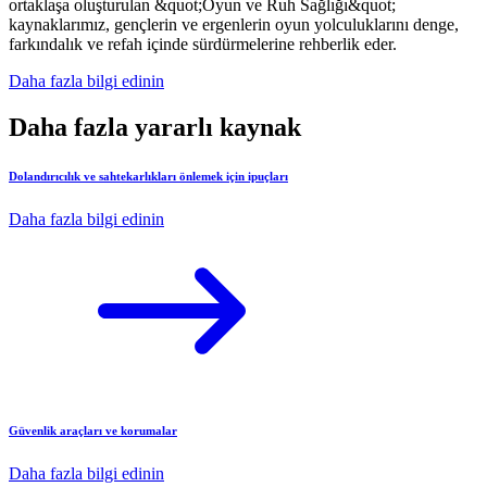
ortaklaşa oluşturulan &quot;Oyun ve Ruh Sağlığı&quot;
kaynaklarımız, gençlerin ve ergenlerin oyun yolculuklarını denge,
farkındalık ve refah içinde sürdürmelerine rehberlik eder.
Daha fazla bilgi edinin
Daha fazla yararlı kaynak
Dolandırıcılık ve sahtekarlıkları önlemek için ipuçları
Daha fazla bilgi edinin
Güvenlik araçları ve korumalar
Daha fazla bilgi edinin