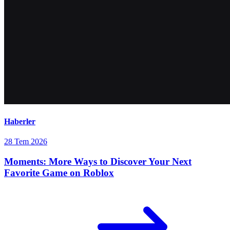
Haberler
28 Tem 2026
Moments: More Ways to Discover Your Next
Favorite Game on Roblox