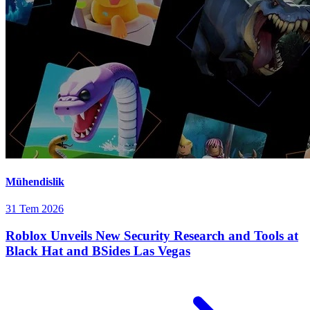
Mühendislik
31 Tem 2026
Roblox Unveils New Security Research and Tools at
Black Hat and BSides Las Vegas