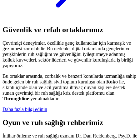
Güvenlik ve refah ortaklarımız
Çevrimiçi deneyimler, özellikle genç kullanıcılar için karmaşık ve
gezinmesi zor olabilir. Bu nedenle, dijital ortamlarda gençlerin ve
yetişkinlerin ruh sağlığını ve güvenliğini iyileştirmeye adanmış
kolluk kuvvetleri, sektör liderleri ve güvenilir kuruluşlarla iş birliği
yapıyoruz.
Bu ortaklar arasında, zorbalık ve benzeri konularda uzmanlığa sahip
önde gelen bir ruh sağlığı sivil toplum kuruluşu olan
Koko
ile,
sıkıntı içinde olan ve acil yardıma ihtiyaç duyan kişilere destek
sunan çevrimiçi bir ruh sağlığı kriz destek platformu olan
Throughline
yer almaktadır.
Daha fazla bilgi edinin
Oyun ve ruh sağlığı rehberimiz
İntihar önleme ve ruh sağlığı uzmanı Dr. Dan Reidenberg, Psy.D. ile