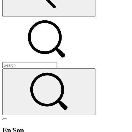
En Son