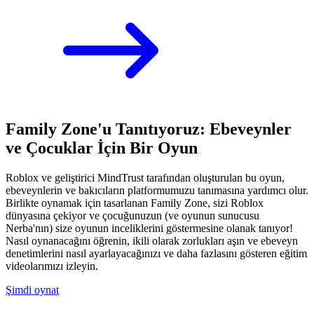
Family Zone'u Tanıtıyoruz: Ebeveynler
ve Çocuklar İçin Bir Oyun
Roblox ve geliştirici MindTrust tarafından oluşturulan bu oyun,
ebeveynlerin ve bakıcıların platformumuzu tanımasına yardımcı olur.
Birlikte oynamak için tasarlanan Family Zone, sizi Roblox
dünyasına çekiyor ve çocuğunuzun (ve oyunun sunucusu
Nerba'nın) size oyunun inceliklerini göstermesine olanak tanıyor!
Nasıl oynanacağını öğrenin, ikili olarak zorlukları aşın ve ebeveyn
denetimlerini nasıl ayarlayacağınızı ve daha fazlasını gösteren eğitim
videolarımızı izleyin.
Şimdi oynat