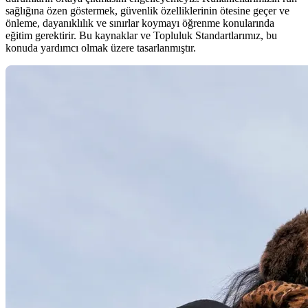
sağlığına özen göstermek, güvenlik özelliklerinin ötesine geçer ve
önleme, dayanıklılık ve sınırlar koymayı öğrenme konularında
eğitim gerektirir. Bu kaynaklar ve Topluluk Standartlarımız, bu
konuda yardımcı olmak üzere tasarlanmıştır.