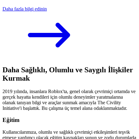
Daha fazla bilgi edinin
Daha Sağlıklı, Olumlu ve Saygılı İlişkiler
Kurmak
2019 yılında, insanlara Roblox'ta, genel olarak çevrimiçi ortamda ve
gerçek hayatta kendileri için olumlu deneyimler yaratmalarına
olanak tanıyan bilgi ve araçlar sunmak amacıyla The Civility
Initiative'i başlattık. Bu çalışma üç temel alana odaklanmaktadır.
Eğitim
Kullanıcılarımıza, olumlu ve sağlıklı çevrimiçi etkileşimleri teşvik
etmeye yardımcı olacak eğitim kaynakları sunun ve zorlu durumlarla