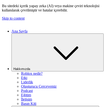
Bu sitedeki içerik yapay zeka (AI) veya makine çeviri teknolojisi
kullanılarak çevrilmiştir ve hatalar içerebilir.
Skip to content
Ana Sayfa
Hakkımızda
Roblox nedir?
Etki
Liderlik
Oluşturucu Çerçevemiz
Podcast
Eğitim
İletişim
Basın Kiti