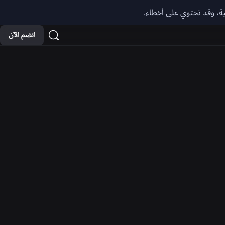
ناصر التحكم فيها تختلف حسب المنطقة. قد
انضم الآن
رئية غير متوفرة في أي منطقة.
الإعلامية والسلامة على الإنترنت ونمو
 إنشاء موارد تمكّن مجتمع
ية من اكتساب مزيد من الثقة وإتقان