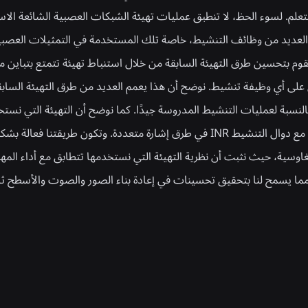
ُتعلم. لسوء الحظ، لا تنطبق عمليات تهيئة الشبكات العصبية الشائعة الا
لعديد من وظائف التنشيط، خاصة تلك المستخدمة في التمثيلات العصبية
قوم بتحسين طرق التهيئة السابقة من خلال استنباط تهيئة تتمتع بتباين م
على أي وظيفة تنشيط. نوضح أن هذا يعمم العديد من طرق التهيئة السابق
لنسبة لعمليات التنشيط المدروسة جيدًا. كما نوضح أن التهيئة التي نست
إلى نتائج محسنة مع دوال التنشيط INR في طرق إشارة متعددة. وتكون طريقتنا فعا
نسبة لـ INR الغاوسية، حيث نثبت أن نظرية التهيئة التي نستخدمها تتطابق مع أداء الم
ا يسمح لنا بتحقيق تحسينات في إعادة بناء الصور والصوت والأسطح ثلاثي