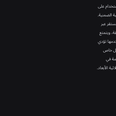
ستخدام على
 الضمنية.
ستقر عبر
ة، ويتمتع
خدمها تؤدي
لة بشكل خاص
همة في
ة الأبعاد.