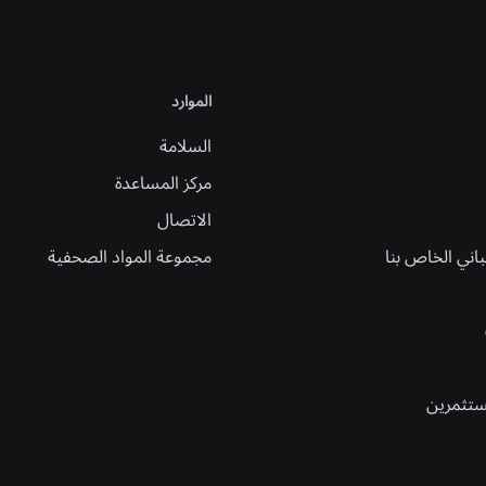
نضم إلينا في صياغة المستقبل
عرض جميع الوظائف
الموارد
السلامة
مركز المساعدة
الاتصال
باني الخاص بنا
مجموعة المواد الصحفية
ستثمرين