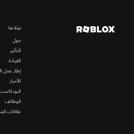
ا
نبذة عنا
حول
التأثير
القيادة
إطار عمل ال
الأخبار
البودكاست
الوظائف
علاقات الم