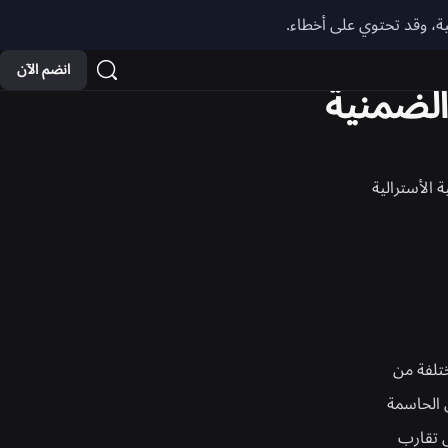
انضم الآن
 الأسترالية
كال مختلفة من
ل الحاسمة
ى تقارب