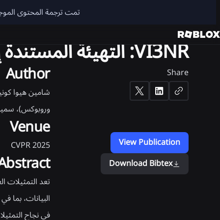
UTER VISION
ARTIFICIAL INTELLIGENCE
3D
تمت ترجمة المحتوى الموجود على هذا الموقع 
VI3NR: التهيئة المستندة إلى التباين للتمثيلات العصبية الضمنية
Author
Share
شامين هيوا كونيب
وروبوكس)، سميرة 
Venue
View Publication
CVPR 2025
Abstract
Download Bibtex
البيانات، بما في
في نجاح التمثيلا