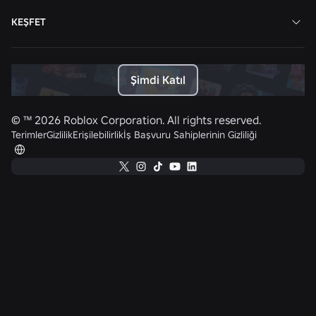
KEŞFET
Şimdi Katıl
© ™
2026
Roblox Corporation. All rights reserved.
Terimler
Gizlilik
Erişilebilirlik
İş Başvuru Sahiplerinin Gizliliği