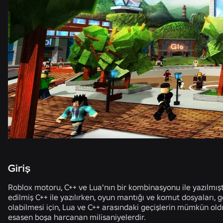
Giriş
Roblox motoru, C++ ve Lua'nın bir kombinasyonu ile yazılmış
edilmiş C++ ile yazılırken, oyun mantığı ve komut dosyaları, ge
olabilmesi için, Lua ve C++ arasındaki geçişlerin mümkün old
esasen boşa harcanan milisaniyelerdir.