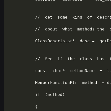
           //  get  some  kind  of  descri
           //  about  what  methods the  c
           ClassDescriptor*  desc =  getDe
           //  See  if  the  class  has  t
           const  char*  methodName  =  lu
           MemberFunctionPtr  method  = de
           if  (method)

           {
