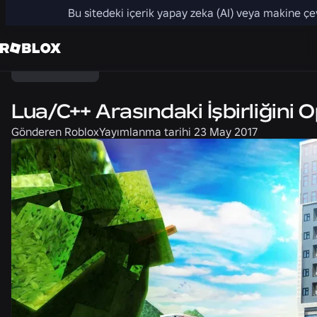
Bu sitedeki içerik yapay zeka (AI) veya makine çevir
Paylaş
Mühendislik
Lua/C++ Arasındaki İşbirliğini 
Gönderen
Roblox
Yayımlanma tarihi
23 May 2017