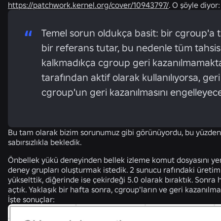
https://patchwork.kernel.org/cover/10943797/
. O şöyle diyor:
Temel sorun oldukça basit: bir cgroup'a 
bir referans tutar, bu nedenle tüm tahsis
kalkmadıkça cgroup geri kazanılmamaktadı
tarafından aktif olarak kullanılıyorsa, g
cgroup'un geri kazanılmasını engelleyece
Bu tam olarak bizim sorunumuz gibi görünüyordu, bu yüzden 
sabırsızlıkla bekledik.
Önbellek yükü deneyinden bellek izleme komut dosyasını yeni
deney grupları oluşturmak istedik. 2 sunucu rafındaki üretim t
yükselttik, diğerinde ise çekirdeği 5.0 olarak bıraktık. Sonra 
açtık. Yaklaşık bir hafta sonra, cgroup'ların ve geri kazanılma
İşte sonuçlar: