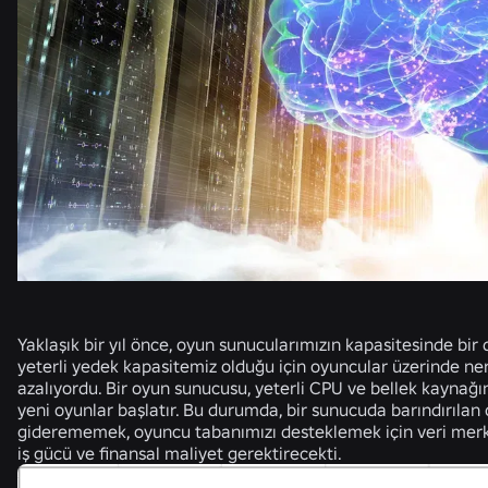
Yaklaşık bir yıl önce, oyun sunucularımızın kapasitesinde bir dü
yeterli yedek kapasitemiz olduğu için oyuncular üzerinde ne
azalıyordu. Bir oyun sunucusu, yeterli CPU ve bellek kaynağ
yeni oyunlar başlatır. Bu durumda, bir sunucuda barındırılan o
giderememek, oyuncu tabanımızı desteklemek için veri merk
iş gücü ve finansal maliyet gerektirecekti.