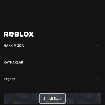
Daha Fazlasını Oku
Tüm Haberleri Görüntüle
HAKKIMIZDA
KAYNAKLAR
KEŞFET
Şimdi Katıl