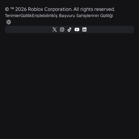
© ™
2026
Roblox Corporation. All rights reserved.
Terimler
Gizlilik
Erişilebilirlik
İş Başvuru Sahiplerinin Gizliliği