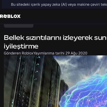
Bu sitedeki içerik yapay zeka (AI) veya makine çeviri tekno
Paylaş
Mühendislik
Bellek sızıntılarını izleyerek s
iyileştirme
Gönderen
Roblox
Yayımlanma tarihi
29 Ağu 2020