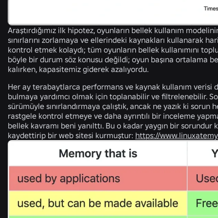
Araştırdığımız ilk hipotez, oyunların bellek kullanım modelinin
sınırlarını zorlamaya ve ellerindeki kaynakları kullanarak h
kontrol etmek kolaydı; tüm oyunların bellek kullanımını toplu
böyle bir durum söz konusu değildi; oyun başına ortalama be
kalırken, kapasitemiz giderek azalıyordu.
Her ay terabaytlarca performans ve kaynak kullanım verisi de
bulmaya yardımcı olmak için toplanabilir ve filtrelenebilir. S
sürümüyle sınırlandırmaya çalıştık, ancak ne yazık ki sorun
rastgele kontrol etmeye ve daha ayrıntılı bir inceleme yapma
bellek kavramı beni yanılttı. Bu o kadar yaygın bir sorundur ki,
kaydettirip bir web sitesi kurmuştur:
https://www.linuxatem