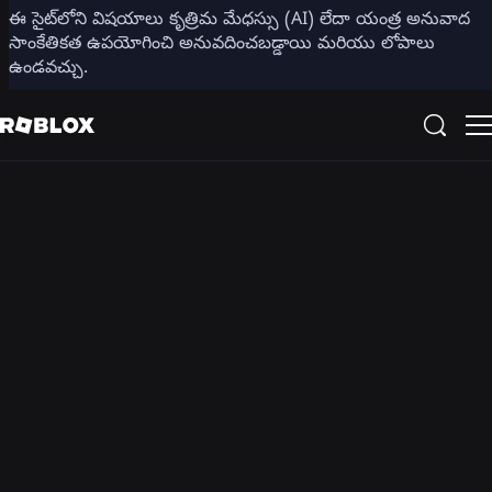
ఈ సైట్‌లోని విషయాలు కృత్రిమ మేధస్సు (AI) లేదా యంత్ర అనువాద
సాంకేతికత ఉపయోగించి అనువదించబడ్డాయి మరియు లోపాలు
ఉండవచ్చు.