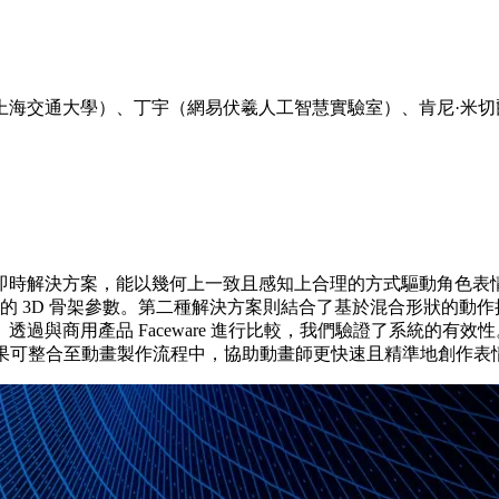
海交通大學）、丁宇（網易伏羲人工智慧實驗室）、肯尼·米切爾（
即時解決方案，能以幾何上一致且感知上合理的方式驅動角色表
格化的 3D 骨架參數。第二種解決方案則結合了基於混合形狀的
過與商用產品 Faceware 進行比較，我們驗證了系統的有
這些成果可整合至動畫製作流程中，協助動畫師更快速且精準地創作表