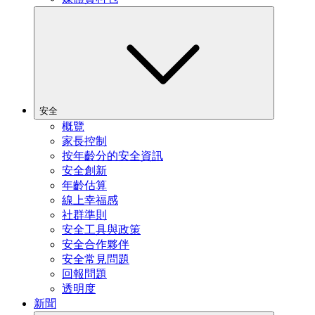
安全
概覽
家長控制
按年齡分的安全資訊
安全創新
年齡估算
線上幸福感
社群準則
安全工具與政策
安全合作夥伴
安全常見問題
回報問題
透明度
新聞