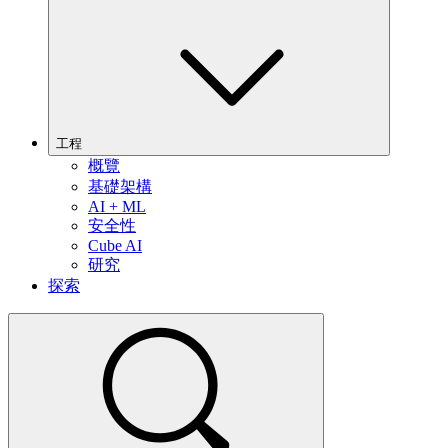
工程
概覽
基礎架構
AI + ML
安全性
Cube AI
研究
探索