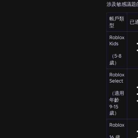
涉及敏感議題
帳戶類
已
型
Roblox
Kids
（5-8
歲）
Roblox
Select
（適用
年齡
9-15
歲）
Roblox
16 歲