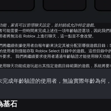
功能，家長可以管理聊天設定，並封鎖或允許特定遊戲。
者可能需要一些時間來完成上述任一項年齡驗證選項，因此我們
者將無法在 Roblox 上進行聊天，這一點並不會改變。
將繼續依據使用者自報年齡來決定其被分配至哪個遊戲目錄：5 至 8 
上的使用者則僅能存取 Roblox Select 目錄中的遊戲。這
外要求。 我們將繼續要求使用者通過年齡驗證才能使用聊天功
使用聊天功能或遊玩超出其指定遊戲目錄範圍的遊戲，系統將要
未完成年齡驗證的使用者，無論實際年齡為何，均無
為基石