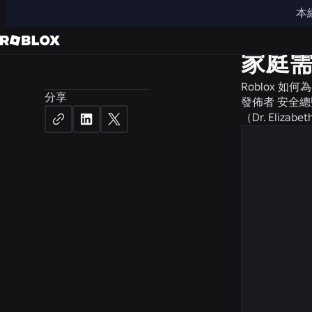
本
新聞
安
家庭需
Roblox 
分享
發佈者
安全總
（Dr. Elizabet