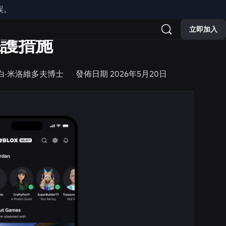
誤。
立即加入
保護措施
莎白·米洛維多夫博士
發佈日期
2026年5月20日