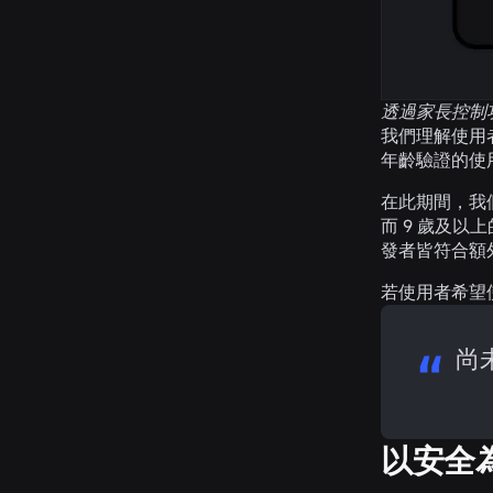
透過家長控制
我們理解使用
年齡驗證的使用
在此期間，我們
而 9 歲及以
發者皆符合額
若使用者希望
尚
以安全