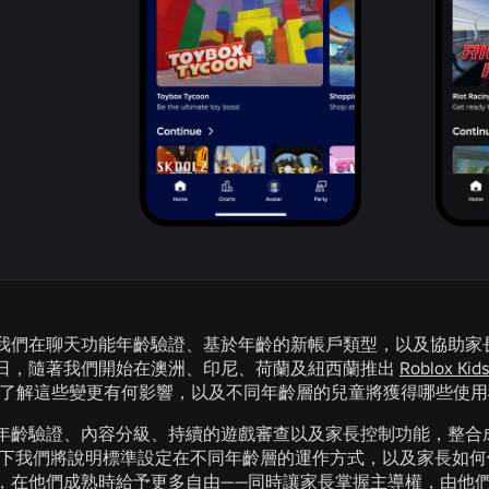
我們在聊天功能年齡驗證、基於年齡的新帳戶類型，以及協助家長與孩
日，隨著我們開始在澳洲、印尼、荷蘭及紐西蘭推出
Roblox Kid
 社群能了解這些變更有何影響，以及不同年齡層的兒童將獲得哪些使
年齡驗證、內容分級、持續的遊戲審查以及家長控制功能，整合
以下我們將說明標準設定在不同年齡層的運作方式，以及家長如何依需
，在他們成熟時給予更多自由——同時讓家長掌握主導權，由他