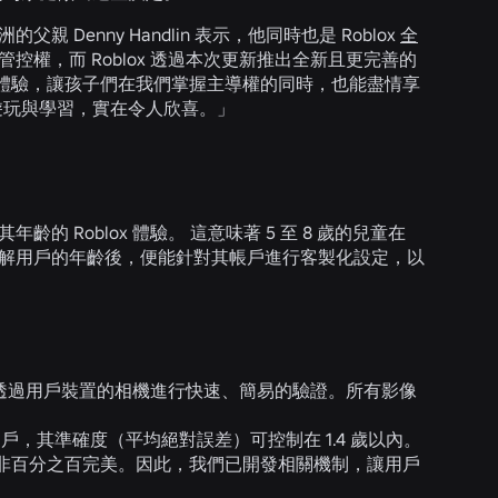
洲的父親 Denny Handlin 表示，他同時也是 Roblox
全
權，而 Roblox 透過本次更新推出全新且更完善的
體驗，讓孩子們在我們掌握主導權的同時，也能盡情享
地遊玩與學習，實在令人欣喜。」
合其年齡的 Roblox 體驗。 這意味著 5 至 8 歲的兒童在
。當我們了解用戶的年齡後，便能針對其帳戶進行客製化設定，以
術能透過用戶裝置的相機進行快速、簡易的驗證。所有影像
戶，其準確度（平均絕對誤差）可控制在 1.4 歲以內。
非百分之百完美。因此，我們已開發相關機制，讓用戶