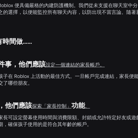
oblox 便具備嚴格的內建防護機制。我們從未支援在聊天室中分
之的選擇，以便能監控所有聊天內容，以防出現不當言論。隨著
有時間做……
一件事，他們應該
設定一個連結的家長帳戶。
孩子在 Roblox 上活動的最佳方式。一旦帳戶完成連結，家長
交了哪些朋友。
事，他們應該
功能
探索「家長控制」
。
家長可設定螢幕使用時間與消費限額、封鎖或允許特定好友或遊
期，確保孩子使用的是符合其年齡的帳戶。