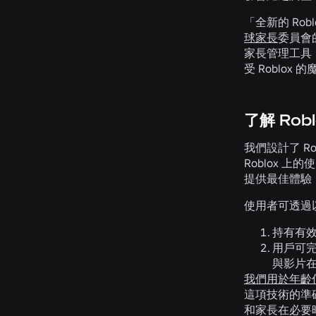
「全新的 Robl
球家長
委員會
家長管理工具
受 Robl
了解 Roblo
我們設計了 Rob
Roblox 
提供最佳體驗
使用者可透過
持有有
用戶可
與影片
我們用於年齡
這項技術的準
和家長在必要