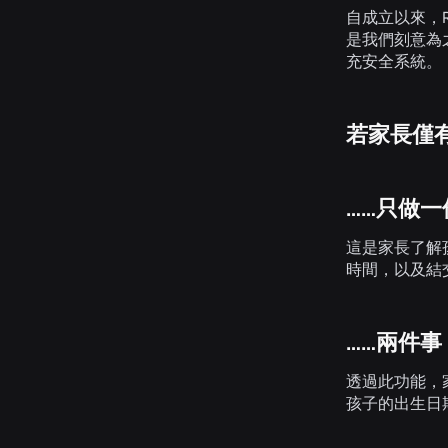
自成立以來，R
是我們刻意為
充安全系統。
若家長僅
……只做
這是家長了解
時間，以及結
……兩件
透過此功能，
孩子的出生日