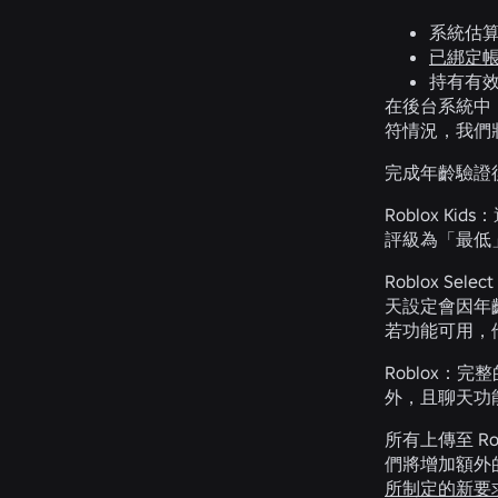
系統估算
已綁定
持有有
在後台系統中
符情況，我們
完成年齡驗證
Roblox Kids：
評級為「最低
Roblox Selec
天設定會因年
若功能可用，
Roblox：
完整
外，且聊天功
所有上傳至 Ro
們將增加額外
所制定的新要