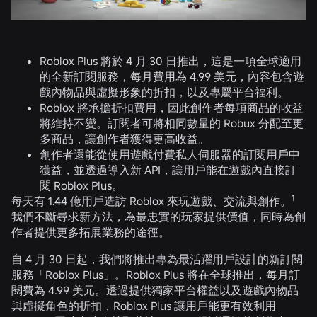
Roblox Plus 將於 4 月 30 日推出，這是一項全球適用
的全新訂閱服務，每月費用為 4.99 美元，內容包含遊
戲內物品與虛擬形象的折扣，以及專屬平台福利。
Roblox 將承擔折扣費用，因此創作者每項商品的收益
將維持不變。訂閱者可將相同數量的 Robux 分配至更
多商品，讓創作者獲得更高收益。
創作者還能從使用遊戲付費私人伺服器的訂閱用戶中
獲益，並透過導入新 API，讓用戶能在遊戲內直接訂
閱 Roblox Plus。
1
每天有 1.44 億用戶造訪 Roblox 來玩遊戲、交流與創作。
我們不斷尋求新方法，為最忠實的玩家提供價值，同時為創
作者提供更多拓展業務的途徑。
自 4 月 30 日起，我們將推出專為最活躍用戶設計的新訂閱
服務「Roblox Plus」。Roblox Plus 將在全球推出，每月訂
閱費為 4.99 美元。透過提供獨家平台權益以及遊戲內物品
與虛擬角色的折扣，Roblox Plus 讓用戶能更有效利用