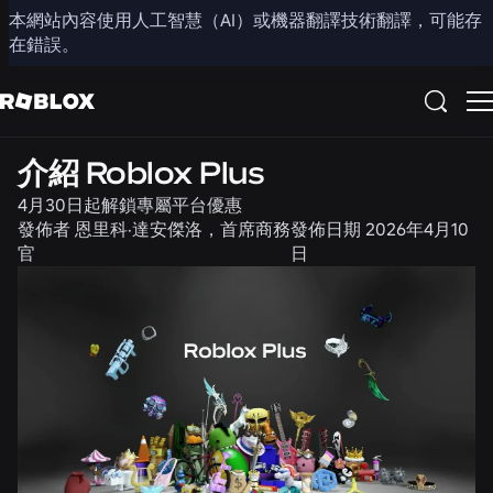
本網站內容使用人工智慧（AI）或機器翻譯技術翻譯，可能存
分享
在錯誤。
新聞
社群
產品
介紹 Roblox Plus
4月30日起解鎖專屬平台優惠
發佈者
恩里科·達安傑洛，首席商務
發佈日期
2026年4月10
官
日