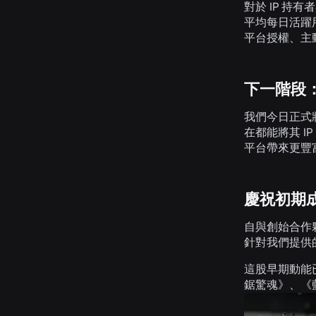
對於 IP 持
平均每日活躍用戶
平台授權、主動
下一階段
我們今日正式
在都能將其 I
平台帶來更豐富
慶祝初期
自與創始合作
針對我們提供的
這股早期動能
鋸驚魂》、《