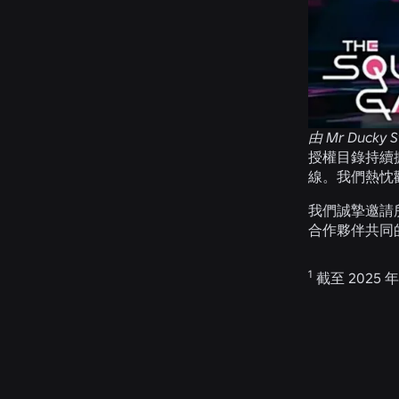
由 Mr Ducky S
授權目錄持續擴充，
線。我們熱忱
我們誠摯邀請
合作夥伴共同
1
截至 2025 