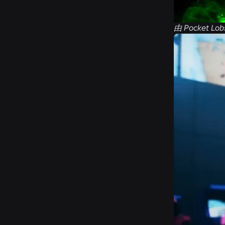
由 Pocket L