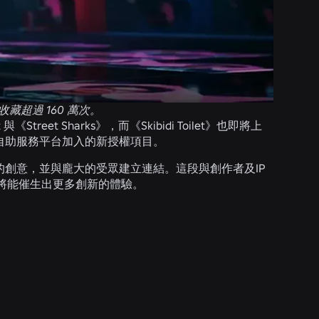
收藏超過 160 萬次。
reet Sharks》，而《Skibidi Toilet》也即將上
自助服務平台加入的新授權項目。
的創意，並與龐大的受眾建立連結。這段與創作者及IP
將能催生出更多創新的體驗。