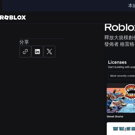
本
產品
新
Rob
釋放大規模創
分享
發佈者
格雷格