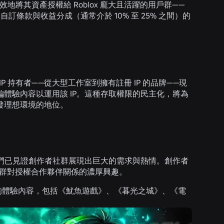
地將其資產授權給 Roblox 龐大且活躍的用戶群——
含自訂條款與收益分成（通常介於 10% 至 25% 之間）的
IP 持有者——從大型工作室到擁有註冊 IP 的品牌——現
請改編體驗內容以運用該 IP。這種存取權限的民主化，將為
開發理想環境的地位。
，我們已見證創作者社群展現出巨大的需求與熱情。創作者
現了社群對授權合作夥伴關係的濃厚興趣。
造的體驗內容，包括《魷魚遊戲》、《暮光之城》、《電