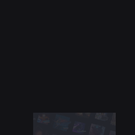
2026年7月21日
安全與文明
Roblox 將「青少年文明與福祉委員會」擴展
至南美洲
深入了解