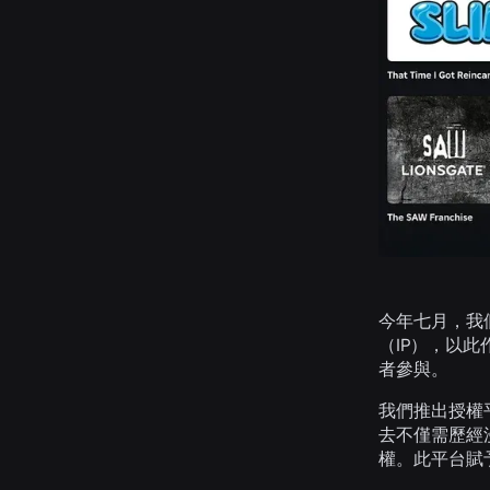
今年七月，我們
（IP），以此
者參與。
我們推出授權平
去不僅需歷經
權。此平台賦