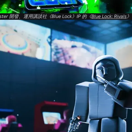
obster 開發、運用講談社《Blue Lock》IP 的《
Blue Lock: Rivals
》