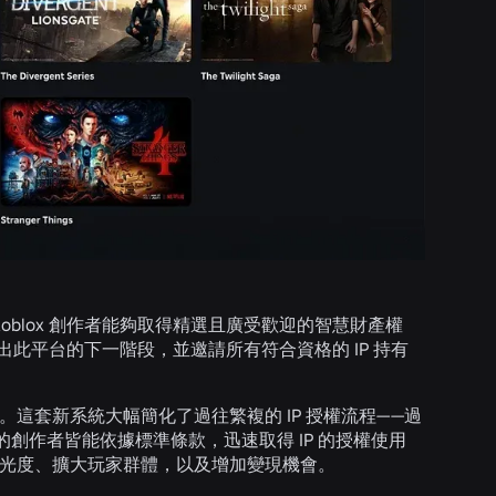
Roblox 創作者能夠取得精選且廣受歡迎的智慧財產權
出此平台的下一階段，並邀請所有符合資格的 IP 持有
。這套新系統大幅簡化了過往繁複的 IP 授權流程——過
創作者皆能依據標準條款，迅速取得 IP 的授權使用
容曝光度、擴大玩家群體，以及增加變現機會。