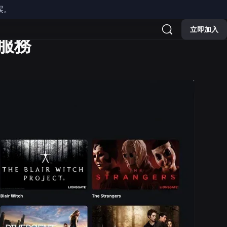
誤。
立即加入
權服務