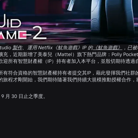
tudio
製作
、運用 Netflix《魷魚遊戲》IP 的
《魷魚遊戲》
，已被
近期新增了美泰兒（Mattel）旗下熱門品牌：Polly Pocket 與《St
歡迎所有智慧財產權（IP）持有者加入本平台，並殷切期待透過
所有符合資格的智慧財產權持有者提交其IP，藉此發揮我們社群
的旅程才剛開始，我們期待隨著我們持續大規模推動授權合作，
年 9 月 30 日止之季度。
相關消息