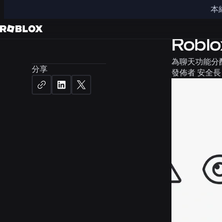
本
安全與文明
Rob
為聊天功能分
分享
發佈者
安全長 M