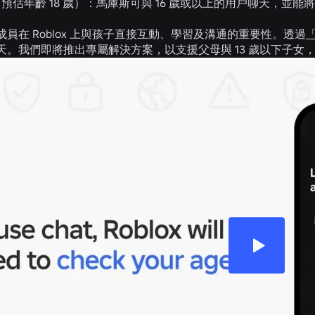
預估年齡 18 歲）：
馬庫斯可與 16 歲或以上的用戶聊天，並能
員在 Roblox 上與孩子直接互動、學習及溝通的重要性。透過
天。我們即將推出專屬解決方案，以支援父母與 13 歲以下子