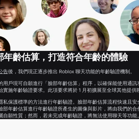
部年齡估算，打造符合年齡的體驗
公告
後，我們現正逐步推出 Roblox 聊天功能的年齡驗證機制。
的用戶現可自願進行「臉部年齡估算」程序，以確保能使用通訊功
始實施年齡驗證要求。此項要求將於 1 月初擴展至全球其他提供
隱私保護標準的方法進行年齡驗證。臉部年齡估算流程快速且安全，使
臉部年齡估算進行年齡驗證所產生的圖像與影片，將由我們的合
屬自願性質；然而，若未完成年齡驗證，將無法使用聊天等功能