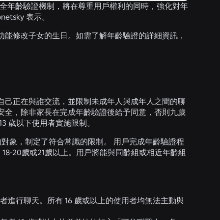
的周全年齡驗證機制，將在尊重用戶權利的同時，強化對年
netsky 表示。
功能
修改子女的生日。如需了解年齡驗證的詳細資訊，
自己正在與誰交流，並限制未成年人與成年人之間的聊
安全，除非家長在完成年齡驗證後給予同意，否則九歲
3 歲以下使用者實施限制。
天的對象，制定了符合常識的限制。 用戶完成年齡驗證程
歲、18-20歲或21歲以上。用戶將能與同齡組或相近年齡組
用者進行聊天。所有 16 歲或以上的使用者均無法主動與