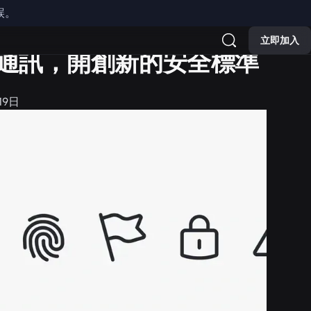
誤。
立即加入
進行通訊，開創新的安全標準
19日