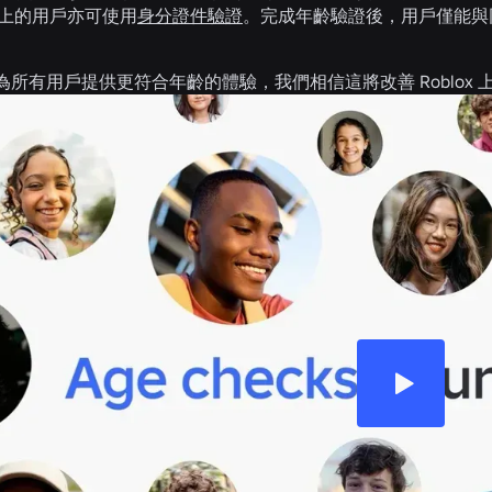
以上的用戶亦可使用
身分證件驗證
。完成年齡驗證後，用戶僅能與
。
為所有用戶提供更符合年齡的體驗，我們相信這將改善 Roblox