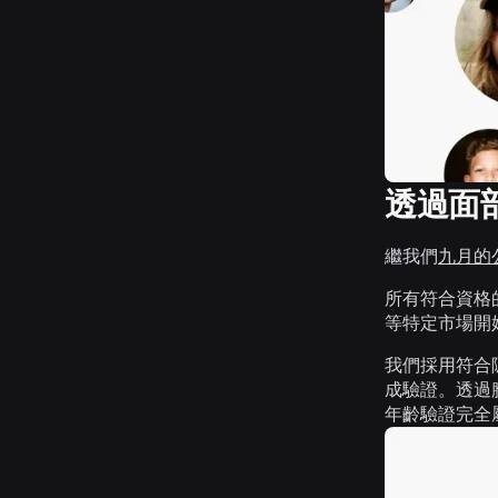
透過面
繼我們
九月的
所有符合資格
等特定市場開
我們採用符合
成驗證。透過
年齡驗證完全