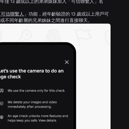
將年僅 13 歲或以上的弟弟妹妹加入「可信聯繫人」名
「可信聯繫人
」功能，經年齡驗證的 13 歲或以上用戶可
女，或不同年齡層的兄弟姊妹之間進行直接聊天。