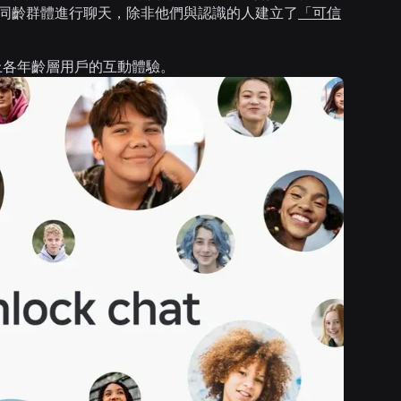
同齡群體進行聊天，除非他們與認識的人建立了
「可信
 上各年齡層用戶的互動體驗。