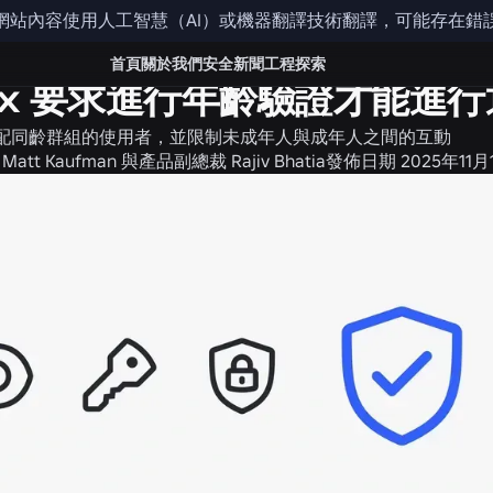
網站內容使用人工智慧（AI）或機器翻譯技術翻譯，可能存在錯
新聞
首頁
關於我們
安全
新聞
工程
探索
lox 要求進行年齡驗證才能
配同齡群組的使用者，並限制未成年人與成年人之間的互動
att Kaufman 與產品副總裁 Rajiv Bhatia
發佈日期
2025年11月