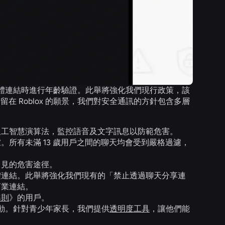
體連結時進行年齡驗證。此舉將強化我們現行政策，該
在 Roblox 的願景，我們對安全通訊的方針包含多層
人工智慧演算法，監控語音及文字訊息以防範危害。
所有未滿 13 歲用戶之間的聊天均會受到嚴格過濾，
常見的危害途徑。
體連結。此舉將強化我們現有的「禁止透過聊天分享連
商業連結。
準則
》的用戶。
動。針對青少年家長，我們提供
透明度工具
，讓他們能