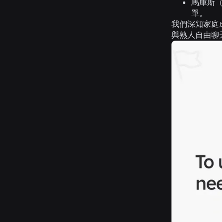
馬庫斯（
單。
我們深知家庭成
與熟人自由聊