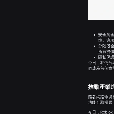
安全黃
準。這
分階段
所有提
隱私保
今日，我們分
們成為首個實
推動產業
隨著網路環境
功能存取權限
今日，Robl