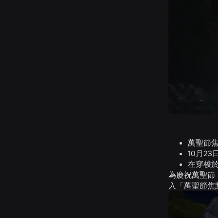
萬聖節焦
10月2
在穿梭
為慶祝萬聖節
入「
萬聖節焦