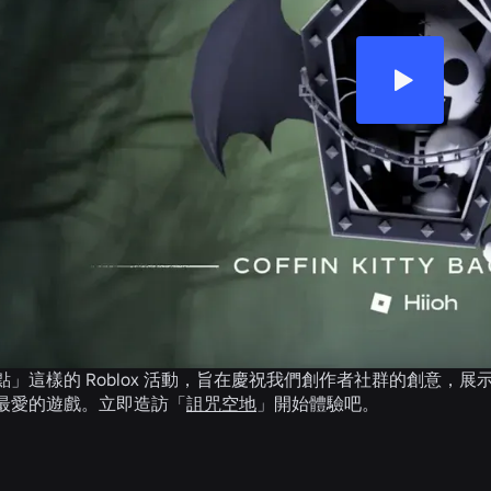
」這樣的 Roblox 活動，旨在慶祝我們創作者社群的創意，展示
最愛的遊戲。立即造訪「
詛咒空地
」開始體驗吧。
相關消息