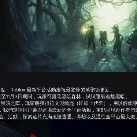
點：Roblox 最新平台活動慶祝最驚悚的萬聖節更新。
3日至11月3日期間，玩家可勇闖黑暗森林，試試運氣逃離黑暗。
於黑暗之際，玩家將獲得符文與鑰匙（即線上代幣），用以解鎖
，我們邀請用戶參與這場最新的全平台活動，重點呈現創作者們最
點
」活動，探索這片充滿鬼怪遭遇、考驗以及通往全平台最大膽