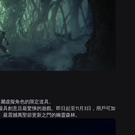
專屬虛擬角色的限定道具。
具創意且最驚悚的遊戲。即日起至11月3日，用戶可加
、最震撼萬聖節更新之門的幽靈森林。