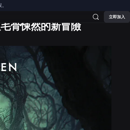
誤。
立即加入
人毛骨悚然的新冒險