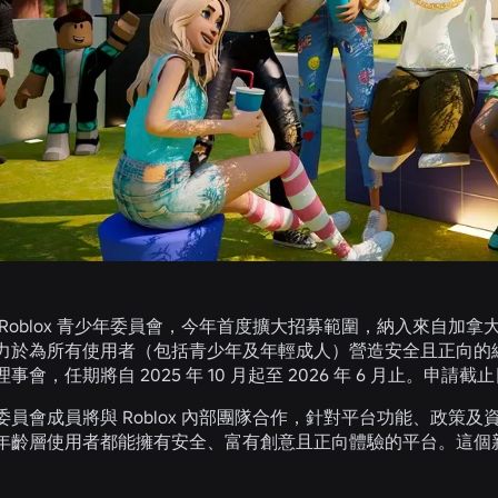
 Roblox 青少年委員會，今年首度擴大招募範圍，納入來自加
於為所有使用者（包括青少年及年輕成人）營造安全且正向的線上環境
會，任期將自 2025 年 10 月起至 2026 年 6 月止。申請截止日
員會成員將與 Roblox 內部團隊合作，針對平台功能、政策及資
年齡層使用者都能擁有安全、富有創意且正向體驗的平台。這個
。