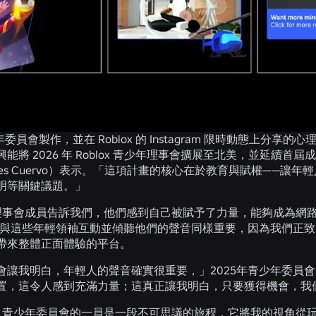
少年委員會製作，並在 Roblox 的 Instagram 限時動態上分享
能將 2026 年 Roblox 青少年理事會擴展至北美，並延續首屆
res Cuervo）表示。「這項計畫的核心在於教育與賦權——
明等關鍵議題。」
度的理事會成員告訴我們，他們感到自己被賦予了力量，能夠成為
 而言，與這些年輕領袖互動並傾聽他們的聲音同樣重要，因為我們
帶來整體正面體驗的平台。
會讓我明白，年輕人的聲音確實很重要，」2025年青少年委員
置，這令人感到充滿力量；這真正讓我明白，只要獲得機會，我
blox 青少年委員會的一員是一段不可思議的旅程，它將我的視角