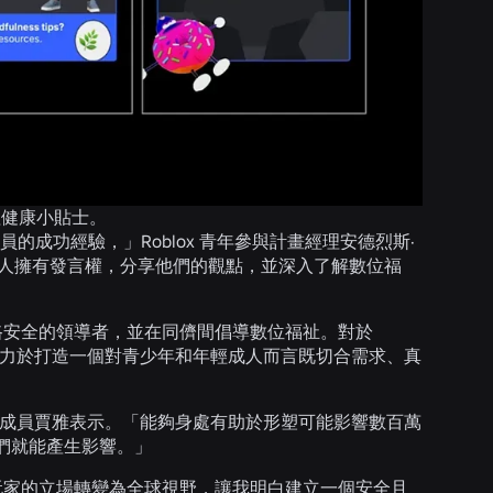
的心理健康小貼士。
成員的成功經驗，」Roblox 青年參與計畫經理安德烈斯·
讓年輕人擁有發言權，分享他們的觀點，並深入了解數位福
網路安全的領導者，並在同儕間倡導數位福祉。對於
正致力於打造一個對青少年和年輕成人而言既切合需求、真
會成員賈雅表示。「能夠身處有助於形塑可能影響數百萬
們就能產生影響。」
從玩家的立場轉變為全球視野，讓我明白建立一個安全且