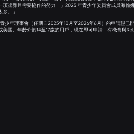
項複雜且需要協作的努力，」2025 年青少年委員會成員海倫娜表
太多。」
lox青少年理事會（任期自2025年10月至2026年6月）的申請
現
已
或美國、年齡介於14至17歲的用戶，現在即可申請，有機會與Ro
相關消息
2026年7月31日
工程
Roblox Unveils New Security Research and