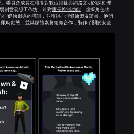
名用戶。委員會成員在培養對數位福祉與網路文明的深刻理
四場創意發想工作坊，針對
家長控制功能
、虛擬角色功
心理健康倡導的培訓，並獲得
心理健康盟友證書
。他們
gram 限時動態，並與媒體素養組織合作，製作了關於安全