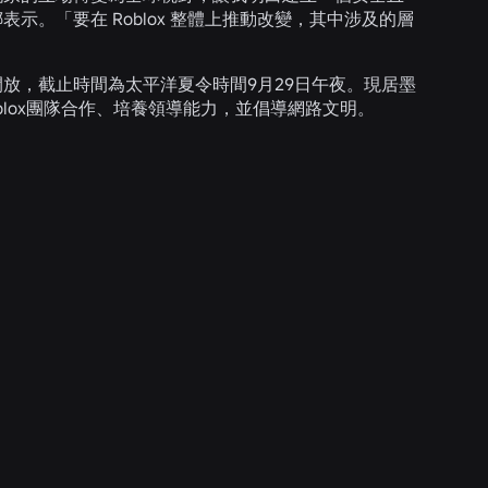
示。「要在 Roblox 整體上推動改變，其中涉及的層
開放，截止時間為太平洋夏令時間9月29日午夜。現居墨
blox團隊合作、培養領導能力，並倡導網路文明。
2026年7月28日
新聞
「精彩時刻」：在 Roblox 上探索下一款最愛