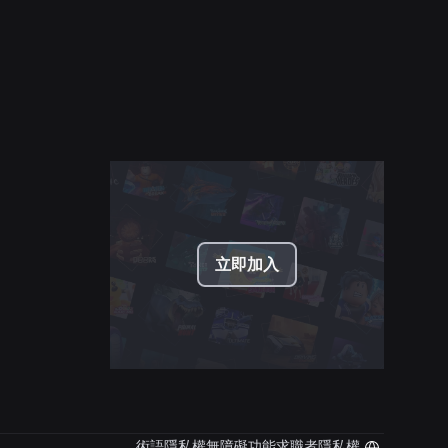
遊戲的更多方式
深入了解
立即加入
術語
隱私權
無障礙功能
求職者隱私權