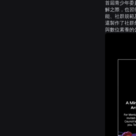
首屆青少年委
解之際，也習
能、社群規範
還製作了社群外
與數位素養的