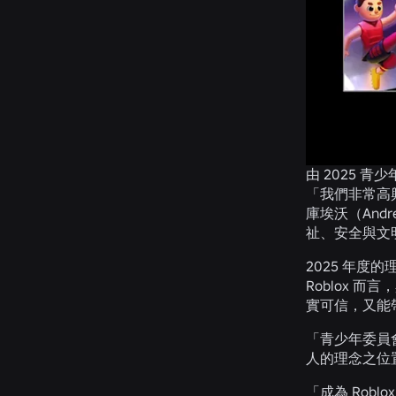
由 2025 青
「我們非常高興
庫埃沃（And
祉、安全與文
2025 年
Roblox
實可信，又能
「青少年委員
人的理念之位
「成為 Ro