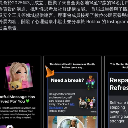
員會於2025年3月成立，匯聚了來自全美各地14至17歲的14
得寶貴的溝通、批判性思考及社群建構技能。 首屆成員參與了
及安全工具等領域提供建言。理事會成員接受了數位公民素養與
展內容，開發了心理健康小貼士並分享於 Roblox 的 Insta
公益廣告。