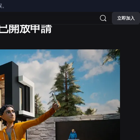
誤。
立即加入
現已開放申請