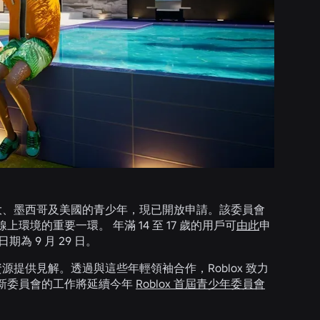
拿大、墨西哥及美國的青少年，現已開放申請。該委員會
的重要一環。 年滿 14 至 17 歲的用戶可
由此
申
期為 9 月 29 日。
源提供見解。透過與這些年輕領袖合作，Roblox 致力
新委員會的工作將延續今年
Roblox 首屆青少年委員會