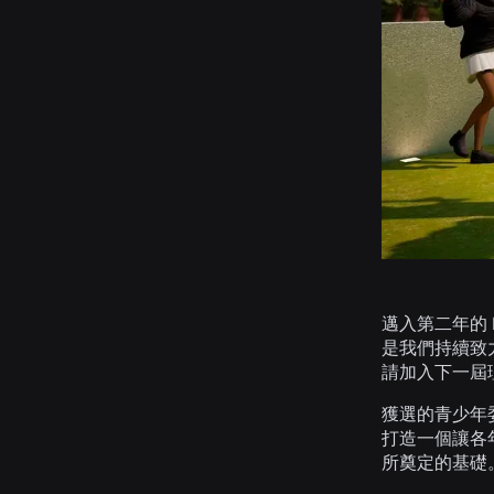
邁入第二年的
是我們持續致力
請加入下一屆理事
獲選的青少年委
打造一個讓各
所奠定的基礎