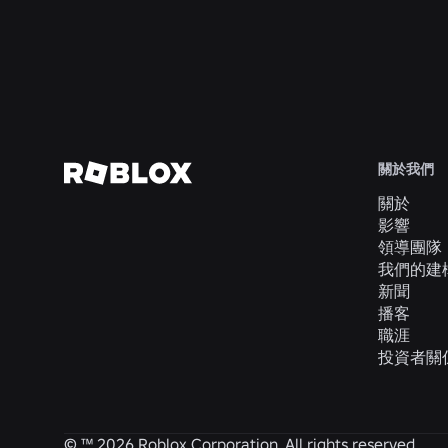
維持年齡核查的即時性
深入了解
關於我們
關於
影響
領導團隊
我們的建
新聞
播客
職涯
投資者關
© ™
2026
Roblox Corporation. All rights reserved.