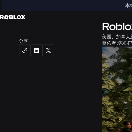
本
新聞
安
Rob
美國、加拿大
分享
發佈者
塔米·