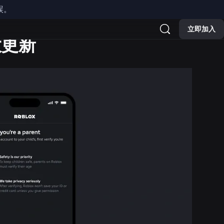
誤。
立即加入
大更新