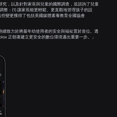
研究，以及針對家長與兒童的國際調查，並諮詢了兒童
整：(1) 讓家長能更輕鬆、更直觀地管理孩子的設
。這些變更獲得了包括美國媒體素養教育全國協會
Roblox 持續致力於將最年幼使用者的安全與福祉置於首位。透
lox 正朝著建立更安全的數位環境邁出重要一步。」