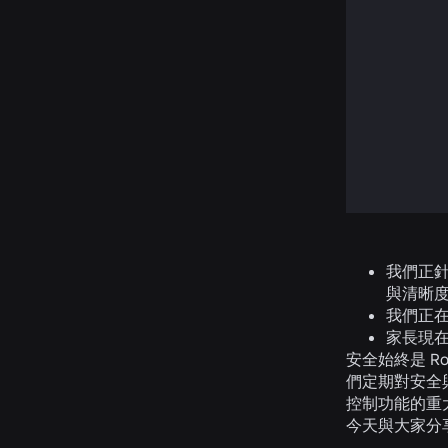
我們正
與清晰
我們正在
家長現
安全始終是 
們定期對安全
控制功能的重大
今天與大家分