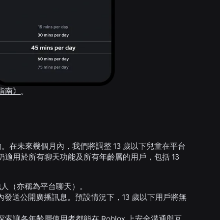
指南》
。
動。在未來幾個月內，我們將調整 13 歲以下兒童在平台
仍適用於所有聊天功能及所有年齡層的用戶，包括 13
他人
（亦稱為平台聊天）。
驗內發送公開廣播訊息。
預設情況下，13 歲以下用戶將無
各年齡層使用者都能在 Roblox 上安全溝通與互