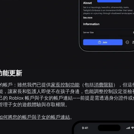
功能更新
的帳戶：
雖然我們已提供
家長控制功能
（包括
消費限額
），但這
能，讓家長和監護人即使不在孩子身邊，也能調整控制設定並檢
己的 Roblox 帳戶與子女的帳戶連結——前提是需透過身分證
管理子女的遊戲體驗與存取權限。
如何將您的帳戶與子女的帳戶連結
。