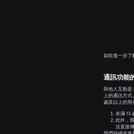
如欲進一步了
通訊功能
與他人互動是 
上的通訊方式
歲及以上的用
未滿 13
此外，
法直接
我們持續改進