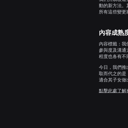
動的新方法。
所有這些變更將
內容成熟
內容標籤：
我
參與度及溝通
程度也各有不
今日，我們推
取而代之的是
適合其子女做
點擊此處了解