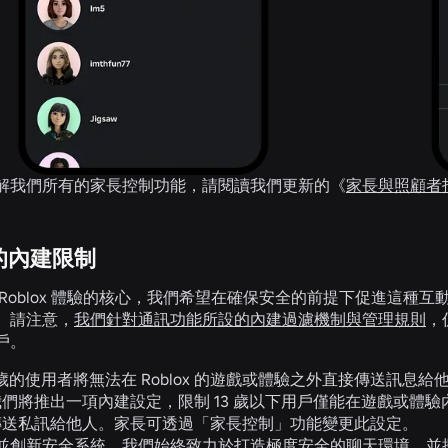
解我們所有的家長控制功能，請閱讀我們更新的《
家長與照顧者
的內建限制
Roblox 體驗的核心，我們希望在確保安全的前提下促進這種互
。請注意，
我們針對通訊功能所設的內建過濾機制與管理規則
，
戶。
 歲的使用者將無法在 Roblox 的
遊戲或體驗之外
直接傳送訊息給
我們將推出一項內建設定，
限制 13 歲以下用戶僅能在遊戲或體
傳送私訊給他人。家長可透過「家長控制」功能變更此設定。
並創新安全系統。我們始終致力於打造極度安全的聊天環境，並探索讓