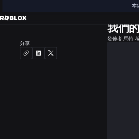
本
新聞
產
我們
發佈者
馬特·
分享