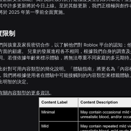
其中許多更新將於今日上線。至於其餘更新，我們正積極與創作
於 2025 年第一季前全面實施。
度限制
們與孩童及家長密切合作，以了解他們對 Roblox 平台的認
方面的顧慮。 兒童的發展進程各不相同，根據我們自身的調查及
同。若僅依據年齡來標示體驗，將無法尊重不同家庭的多元期待
出針對可用內容類型的簡化說明。「體驗指南」將更名為「內容
，我們將根據使用者在體驗中可能接觸到的內容類型來標籤體驗
出明智的決定。
有關內容類型的更多資訊
。