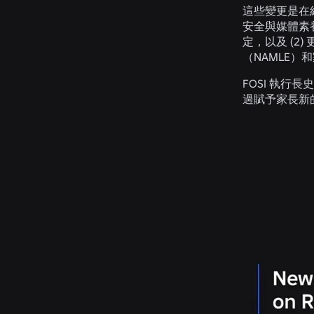
這些變更是在
安全與媒體素
定，以及 (
（NAMLE）
FOSI 執行長
過賦予家長新