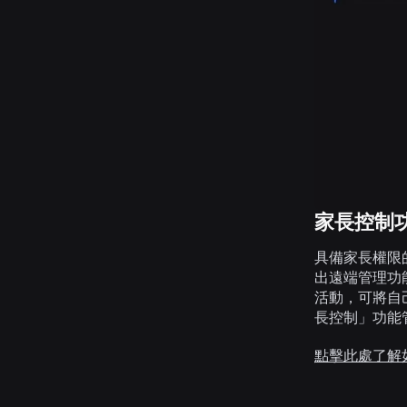
家長控制
具備家長權限
出遠端管理功
活動，可將自
長控制」功能
點擊此處了解