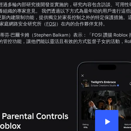
經過多輪內部研究後開發並實施的，研究內容包含訪談、可用性
養組織的專家意見。 我們透過以下方式為最年幼的用戶進行這些調
2) 更新內建限制功能，提供獨立於家長控制之外的特定保護措施
和家庭網路安全研究所（
FOSI
）在內的合作夥伴支持。
史蒂芬·巴爾卡姆（Stephen Balkam）表示：「FOSI 讚揚 
的管控功能，讓他們能以靈活且有效的方式監督子女的活動，Rob