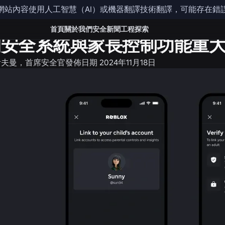
網站內容使用人工智慧（AI）或機器翻譯技術翻譯，可能存在錯
品
安全與文明
首頁
關於我們
安全
新聞
工程
探索
的安全系統與家長控制功能重
考夫曼，首席安全官
發佈日期
2024年11月18日