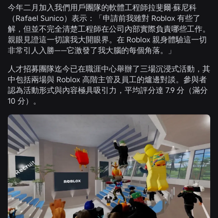
今年二月加入我們用戶團隊的軟體工程師拉斐爾·蘇尼科
（Rafael Sunico）表示：「申請前我雖對 Roblox 有些了
解，但並不完全清楚工程師在公司內部實際負責哪些工作。
親眼見證這一切讓我大開眼界。在 Roblox 親身體驗這一切
非常引人入勝——它激發了我大腦的每個角落。」
人才招募團隊迄今已在職涯中心舉辦了三場沉浸式活動，其
中包括兩場與 Roblox 高階主管及員工的爐邊對談。參與者
認為活動形式與內容極具吸引力，平均評分達 7.9 分（滿分
10 分）。