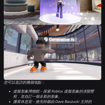
您可以造訪的幾個地點：
虛擬形象博物館 –
探索 Roblox 虛擬形象的演變歷
程，並自訂一個全新的形象。
播客休息室 –
搶先聆聽由 Dave Baszucki 主持的