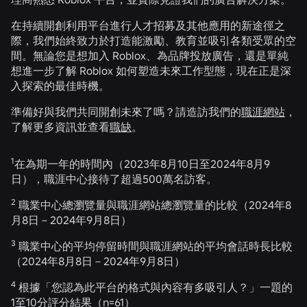
在持續開創利用平台進行人才招募及其他應用的新途徑之
際，我們始終致力於打造能激勵、教育並吸引各類受眾的空
間。無論您是想加入 Roblox、為品牌投放廣告，還是單純
想進一步了解 Roblox 如何塑造未來工作型態，現在正是深
入探索的最佳時機。
準備好與我們共同開創未來了嗎？請造訪我們的
職涯網站
，
了解更多資訊並查看
職缺
。
1
在為期一年的時間內（2023年8月10日至2024年8月9
日），職涯中心接待了超過500萬名訪客。
2
職業中心總瀏覽量與職涯網站總瀏覽量的比較（2024年8
月8日 – 2024年9月8日）
3
職業中心的平均停留時間與職涯網站的平均會話時長比較
（2024年8月8日 – 2024年9月8日）
4
根據「您認為此平台的格式與內容有多吸引人？」一題的
1至10分評分結果（n=61）