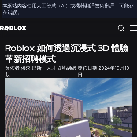
本網站內容使用人工智慧（AI）或機器翻譯技術翻譯，可能存
分享
在錯誤。
職缺
Roblox 如何透過沉浸式 3D 體驗
革新招聘模式
發佈者
傑森·巴斯，人才招募副總
發佈日期
2024年10月10
裁
日