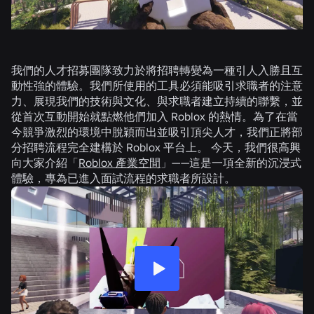
我們的人才招募團隊致力於將招聘轉變為一種引人入勝且互
動性強的體驗。我們所使用的工具必須能吸引求職者的注意
力、展現我們的技術與文化、與求職者建立持續的聯繫，並
從首次互動開始就點燃他們加入 Roblox 的熱情。為了在當
今競爭激烈的環境中脫穎而出並吸引頂尖人才，我們正將部
分招聘流程完全建構於 Roblox 平台上。 今天，我們很高興
向大家介紹「
Roblox 產業空間
」——這是一項全新的沉浸式
體驗，專為已進入面試流程的求職者所設計。