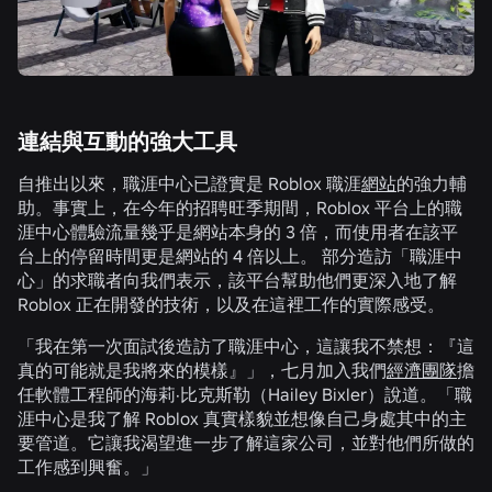
連結與互動的強大工具
自推出以來，職涯中心已證實是 Roblox 職涯
網站
的強力輔
助。事實上，在今年的招聘旺季期間，Roblox 平台上的職
涯中心體驗流量幾乎是網站本身的 3 倍，而使用者在該平
台上的停留時間更是網站的 4 倍以上。 部分造訪「職涯中
心」的求職者向我們表示，該平台幫助他們更深入地了解
Roblox 正在開發的技術，以及在這裡工作的實際感受。
「我在第一次面試後造訪了職涯中心，這讓我不禁想：『這
真的可能就是我將來的模樣』」，七月加入我們
經濟團隊
擔
任軟體工程師的海莉·比克斯勒（Hailey Bixler）說道。「職
涯中心是我了解 Roblox 真實樣貌並想像自己身處其中的主
要管道。它讓我渴望進一步了解這家公司，並對他們所做的
工作感到興奮。」