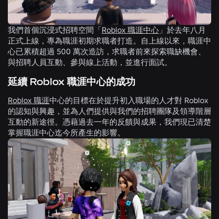
我們首個沉浸式招聘空間「
Roblox 職涯中心
」於去年八月
正式上線，專為職涯初期求職者打造。自上線以來，職涯中
心已累積超過 500 萬次造訪，求職者前來探索職缺機會、
與招聘人員互動、參與線上活動，並進行面試。
延續 Roblox 職涯中心的成功
Roblox 職涯
中心的目標在於提升初入職場的人才對 Roblox
的認知與興趣，並為人們提供與我們的招聘團隊及領導階層
互動的新途徑。憑藉過去一年的反饋與成果，我們現已清楚
掌握職涯中心迄今所產生的影響。