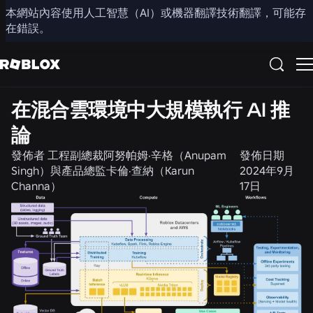
本網站內容使用人工智慧（AI）或機器翻譯技術翻譯，可能存
分享
在錯誤。
工程
在混合雲環境中大規模執行 AI 推
論
發佈者
工程副總裁阿努帕姆·辛格（Anupam
發佈日期
Singh）與產品總監卡倫·查納（Karun
2024年9月
Channa）
17日