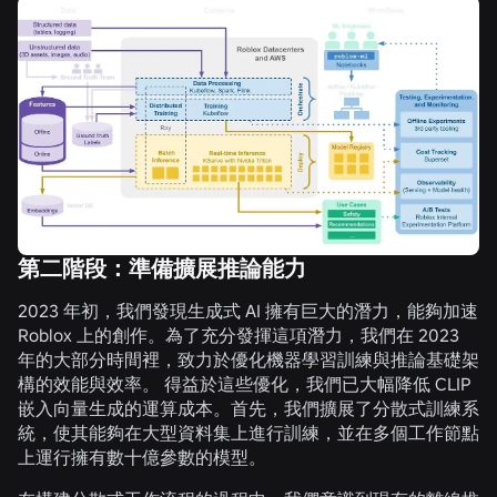
第二階段：準備擴展推論能力
2023 年初，我們發現生成式 AI 擁有巨大的潛力，能夠加速
Roblox 上的創作。為了充分發揮這項潛力，我們在 2023
年的大部分時間裡，致力於優化機器學習訓練與推論基礎架
構的效能與效率。 得益於這些優化，我們已大幅降低 CLIP
嵌入向量生成的運算成本。首先，我們擴展了分散式訓練系
統，使其能夠在大型資料集上進行訓練，並在多個工作節點
上運行擁有數十億參數的模型。