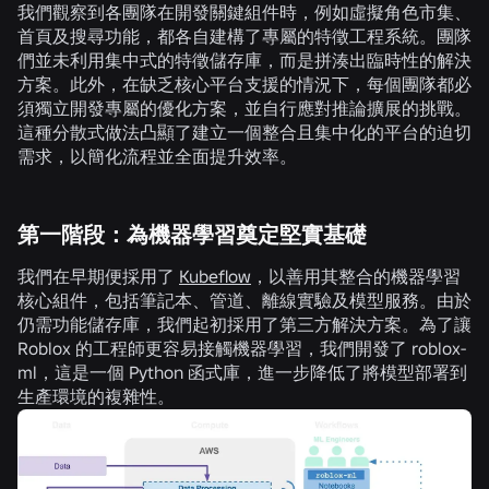
我們觀察到各團隊在開發關鍵組件時，例如虛擬角色市集、
首頁及搜尋功能，都各自建構了專屬的特徵工程系統。團隊
們並未利用集中式的特徵儲存庫，而是拼湊出臨時性的解決
方案。此外，在缺乏核心平台支援的情況下，每個團隊都必
須獨立開發專屬的優化方案，並自行應對推論擴展的挑戰。
這種分散式做法凸顯了建立一個整合且集中化的平台的迫切
需求，以簡化流程並全面提升效率。
第一階段：為機器學習奠定堅實基礎
我們在早期便採用了
Kubeflow
，以善用其整合的機器學習
核心組件，包括筆記本、管道、離線實驗及模型服務。由於
仍需功能儲存庫，我們起初採用了第三方解決方案。為了讓
Roblox 的工程師更容易接觸機器學習，我們開發了
roblox-
ml
，這是一個 Python 函式庫，進一步降低了將模型部署到
生產環境的複雜性。