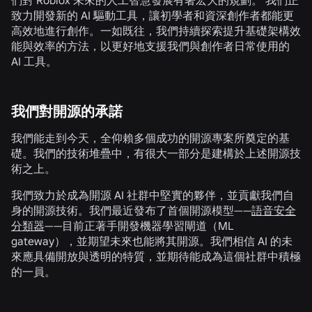
們對 Roblox 未來的人工智慧發展有著宏大的規劃。 我們正
致力開發新的 AI 驅動工具，讓初學者和資深創作者都能更
高效地進行創作。一如既往，我們持續探索提升基礎架構效
能與效率的方法，以更好地支援我們與創作者日常使用的
AI 工具。
我們對開源的承諾
我們能走到今天，全仰賴多個成功的開源專案所奠定的基
礎。我們的技術堆疊中，有很大一部分是建構於上述開源技
術之上。
我們致力於成為開源 AI 社群中堅實的夥伴，並貢獻我們自
身的開源技術。我們最近發布了首個開源模型——
語音安全
分類器
——目前正著手開發機器學習閘道（ML
gateway），並期望未來也能將其開源。我們相信 AI 的未
來應具備開放與透明的特質，並期待能成為這個社群中積極
的一員。
相關消息