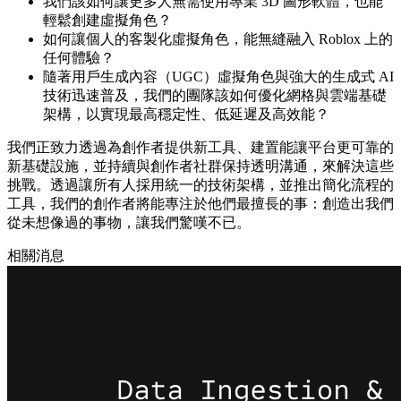
我們該如何讓更多人無需使用專業 3D 圖形軟體，也能
輕鬆創建虛擬角色？
如何讓個人的客製化虛擬角色，能無縫融入 Roblox 上的
任何體驗？
隨著用戶生成內容（UGC）虛擬角色與強大的生成式 AI
技術迅速普及，我們的團隊該如何優化網格與雲端基礎
架構，以實現最高穩定性、低延遲及高效能？
我們正致力透過為創作者提供新工具、建置能讓平台更可靠的
新基礎設施，並持續與創作者社群保持透明溝通，來解決這些
挑戰。透過讓所有人採用統一的技術架構，並推出簡化流程的
工具，我們的創作者將能專注於他們最擅長的事：創造出我們
從未想像過的事物，讓我們驚嘆不已。
相關消息