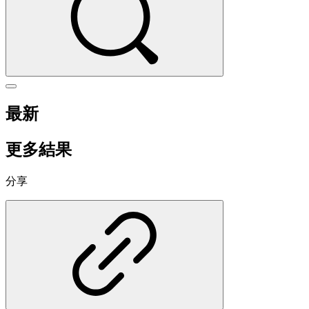
最新
更多結果
分享