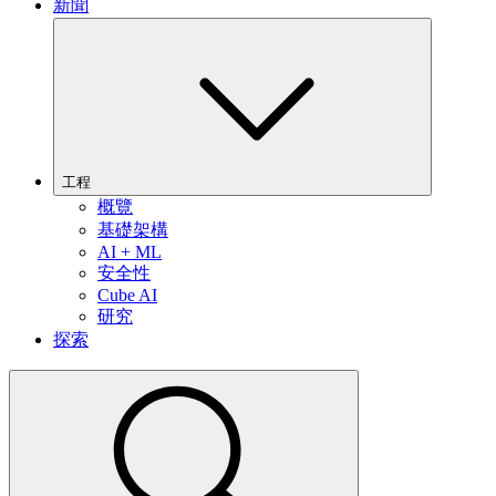
新聞
工程
概覽
基礎架構
AI + ML
安全性
Cube AI
研究
探索