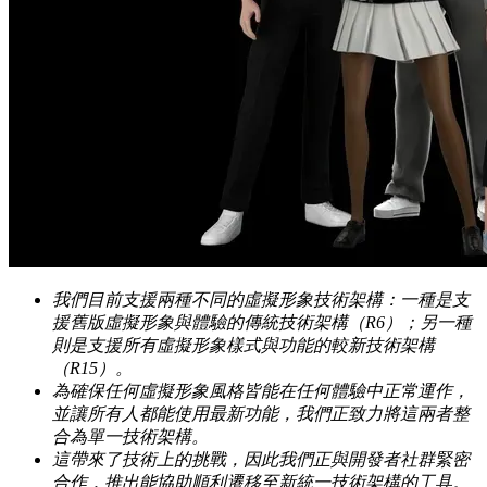
我們目前支援兩種不同的虛擬形象技術架構：一種是支
援舊版虛擬形象與體驗的傳統技術架構（R6）；另一種
則是支援所有虛擬形象樣式與功能的較新技術架構
（R15）。
為確保任何虛擬形象風格皆能在任何體驗中正常運作，
並讓所有人都能使用最新功能，我們正致力將這兩者整
合為單一技術架構。
這帶來了技術上的挑戰，因此我們正與開發者社群緊密
合作，推出能協助順利遷移至新統一技術架構的工具。