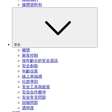
媒體資料包
安全
概覽
家長控制
按年齡分的安全資訊
安全創新
年齡估算
線上幸福感
社群準則
安全工具與政策
安全合作夥伴
安全常見問題
回報問題
透明度