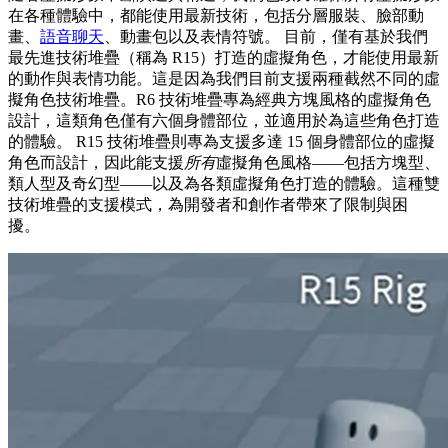
在各種體驗中，都能使用最新技術，包括分層服裝、臉部動
畫、
語音聊天
、動畫包以及表情符號。 目前，僅有基於我們
最先進技術堆疊（稱為 R15）打造的虛擬角色，才能使用最新
的動作與表情功能。這是因為我們目前支援兩種截然不同的虛
擬角色技術堆疊。R6 技術堆疊專為經典方塊風格的虛擬角色
設計，這類角色僅有六個身體部位，並適用於為這些角色打造
的體驗。 R15 技術堆疊則專為支援多達 15 個身體部位的虛擬
角色而設計，因此能支援
所有
虛擬角色風格——包括方塊型、
類人型及奇幻型——以及為各類虛擬角色打造的體驗。這種雙
技術堆疊的支援模式，為開發者和創作者帶來了限制與困
擾。