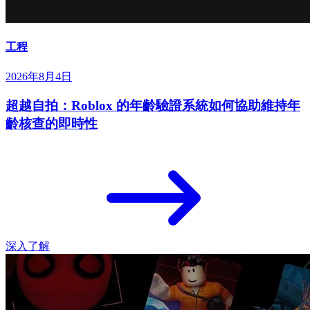
工程
2026年8月4日
超越自拍：Roblox 的年齡驗證系統如何協助維持年
齡核查的即時性
深入了解