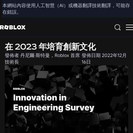
本網站內容使用人工智慧（AI）或機器翻譯技術翻譯，可能存
分享
在錯誤。
工程
在 2023 年培育創新文化
發佈者
丹尼爾·斯特曼，Roblox 首席
發佈日期
2022年12月
技術長
16日