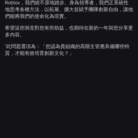
Roblox，我們絕不原地踏步。身為領導者，我們正系統性
地思考各種方法，以拓展、擴大並賦予團隊創新自由，讓他
們能將我們的使命化為現實。
希望這些洞見對您有所助益，也期待在新的一年與您分享更
多內容。
¹此問題選項為：「您認為貴組織的高階主管應具備哪些特
質，才能有效培育創新文化？」
相關消息