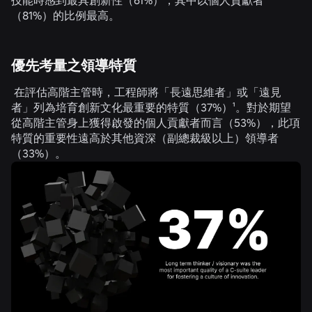
（
81%
）的比例最高。
優先考量之領導特質
在評估高階主管時，工程師將「長遠思維者」或「遠見
者」列為培育創新文化最重要的特質（
37%
）¹。對於期望
從高階主管身上獲得啟發的個人貢獻者而言（
53%
），此項
特質的重要性遠高於其他資深（副總裁級以上）領導者
（
33%
）。