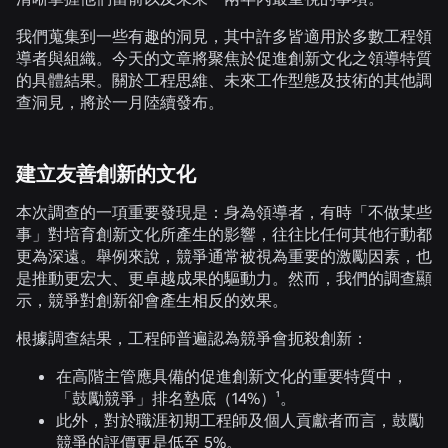
我們蒐集到一些有趣的洞見，其中許多皆適用於多數工程領
導者與組織。今天的文章將聚焦於促進創新文化之領導特質
的具體結果。關於工程思維、未來工作型態及技術的其他調
查洞見，將於一月陸續發布。
建立友善創新的文化
本次調查的一項重要發現是：身為領導者，有時「不做某些
事」對培育創新文化所產生的影響，往往比任何其他行動都
更為深遠。舉例來說，競爭通常被視為重要的激勵因素，也
是推動更宏大、更卓越成果的驅動力。然而，我們的調查顯
示，競爭對創新卻會產生相反的效果。
根據調查結果，工程師普遍認為競爭會扼殺創新：
在高階主管應具備的促進創新文化的重要特質中，
「鼓勵競爭」排名墊底（
14%
）¹。
此外，對於職涯初期工程師及個人貢獻者而言，鼓勵
競爭的評價更是低至
5%
。