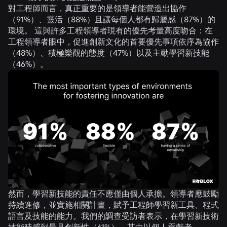
對工程師而言，真正重要的是領導者能營造出協作
（
91%
）、靈活（
88%
）且讓每個人都有歸屬感（
87%
）的
環境。 這與許多工程領導者現有的優先考量高度吻合：在
工程領導者眼中，促進創新文化的首要優先事項依序為協作
（
48%
）、積極樂觀的態度（
47%
）以及主動學習新技能
（
46%
）。
然而，學習新技能的責任不應僅由個人承擔。領導者應鼓勵
持續進修，並實施相關計畫，賦予工程師學習新工具、程式
語言及技能的能力。我們的調查受訪者表示，在學習新技術
技能時感到最具創新性（
61%
），其中以個人貢獻者