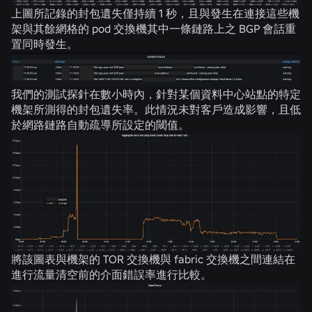
上圖所記錄的封包遺失僅持續 1 秒，且與發生在連接這些機
架與其餘網格的 pod 交換機其中一條鏈路上之 BGP 會話重
置同時發生。
我們的測試探針在數小時內，針對某個資料中心站點的特定
機架所測得的封包遺失率。此情況未對客戶造成影響，且低
於網路鏈路自動疏導所設定的閾值。
將該圖表與機架的 TOR 交換機與 fabric 交換機之間連結在
進行流量清空前的介面錯誤率進行比較。