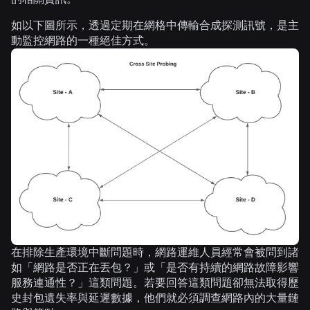
如以下圖所示，透過定期在網格中傳輸合成探測訊號，是
主
動監控
網路的一種絕佳方式。
在排除生產環境中斷問題時，網路運維人員經常會被問到諸
如「網路是否正在丟包？」或「是否有持續的網路故障影響
服務連通性？」這類問題。若要回答這類問題卻無法取得歷
史封包遺失率與延遲數據，他們就必須調查網路內的大量鏈