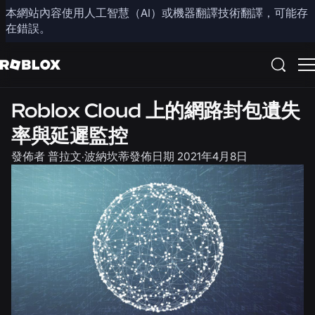
本網站內容使用人工智慧（AI）或機器翻譯技術翻譯，可能存
分享
在錯誤。
工程
職缺
Roblox Cloud 上的網路封包遺失
率與延遲監控
發佈者
普拉文·波納坎蒂
發佈日期
2021年4月8日