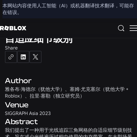
3D
本网站内容使用人工智能（AI）或机器翻译技术翻译，可能存
在错误。
面向硬件加速光线追踪的局部
自适应细节级别
Share
Author
雅各布·海德尔（犹他大学）、塞姆·尤克塞尔（犹他大学 +
Roblox）、拉里·塞勒（独立研究员）
Venue
SIGGRAPH Asia 2023
Abstract
我们提出了一种用于光线追踪三角网格的自适应细节级别技
术，旨在减少光线遍历过程中使用的内存带宽。在大型场景