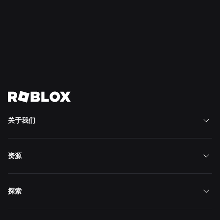
Read
Read
Read
More
More
More
加入我们，共同塑造未来
查看所有职位
关于我们
资源
探索