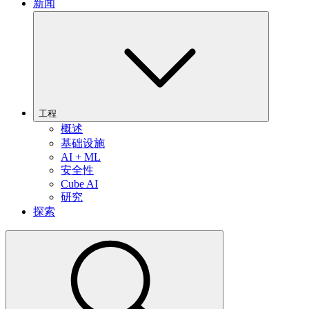
新闻
工程
概述
基础设施
AI + ML
安全性
Cube AI
研究
探索