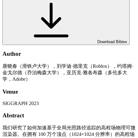
Download Bibtex
Author
唐晓春（滑铁卢大学），刘学迪·德里克（Roblox），约塔姆·
金戈尔德（乔治梅森大学），亚历克·雅各布森（多伦多大
学，Adobe）
Venue
SIGGRAPH 2023
Abstract
我们研究了如何加速基于全局光照路径追踪的高程场物理可微
渲染器。在拥有 100 万个顶点（1024×1024 分辨率）的高程场