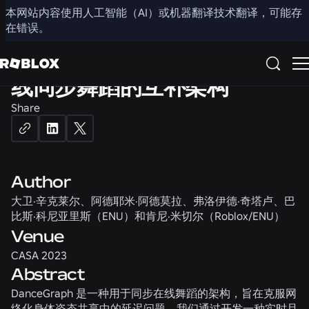
HUMAN COMPUTER INTERACTION
3D
本网站内容使用人工智能（AI）或机器翻译技术翻译，可能存
在错误。
DanceGraph：一种用于在
线同步舞蹈的互补架构
Share
Author
大卫·辛克莱尔、阿德耶米·阿德莫拉、弗洛伊德·奇塔卢、巴
比斯·科尼亚里斯（ENU）和肯尼·米切尔（Roblox/ENU）
Venue
CASA 2023
Abstract
DanceGraph 是一种用于同步在线舞蹈的架构，旨在克服网
络化身体姿态共享中的延迟问题。我们通过开发一种实时且