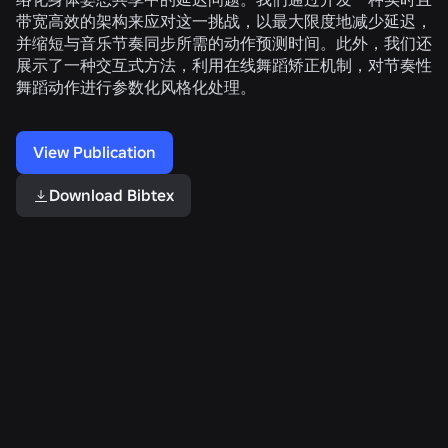
带宽高效的架构来应对这一挑战，以最大限度地减少延迟，
并缩短与音乐节奏同步所需的动作预测时间。此外，我们还
展示了一种交互式方法，利用在线舞蹈矫正机制，对节奏性
舞蹈动作进行参数化风格化处理。
View Publication
Download Bibtex
Related Publications
大
音
TaleStream：
规
乐
利
模
视
用
尊
频
叙