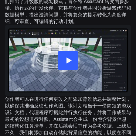
们推出了升级版的规划模式，旨在将 Assistant 转变为多步
骤、协作式的开发伙伴。它将与创作者共同分析游戏代码和
数据模型，提出澄清问题，并将复杂的提示转化为高度详
细、可审查、可编辑的行动计划。
创作者可以在进行任何更改之前添加背景信息并调整计划，
以确保其准确反映创作意图。该计划相当于一份简短的游戏
设计文档，代理程序可据此并行执行任务，并将工作成果与
最初的设想进行对照。Assistant会生成一份包含背景信息
的结构化任务清单，并在后续会话中作为参考依据。上线后
不久，我们将添加自动存储此背景信息的功能，以便在不同