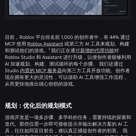
目前，Roblox 平台排名前 1,000 的创作者中，有 44% 通过
MCP 使用
Roblox Assistant
或第三方 AI 工具来规划、构建
1
和测试他们的游戏。
我们正在通过
新增的代理功能
对
Roblox Studio 和 Assistant 进行升级，以便创作者能够利用
AI 加速规划、构建、测试循环的每个步骤。 我们还通过
Studio
内置的 MCP 服务器
向第三方工具开放功能。创作者
现在拥有更大的灵活性，可以借助 AI 工具增强工作流程，
从而更快地推出雄心勃勃的游戏。
规划：优化后的规划模式
游戏开发是一项多步骤、多学科的任务，需要持续的探索和
迭代。那些仅需一步即可接收提示并输出解决方案的 AI 工
具，往往如同盲目射击，难以真正捕捉创作者的初衷。 我