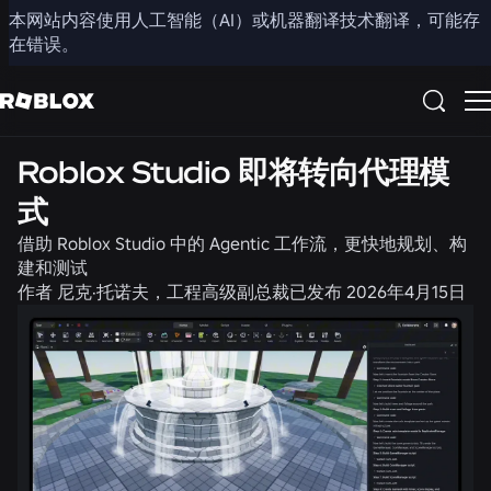
本网站内容使用人工智能（AI）或机器翻译技术翻译，可能存
分享
在错误。
产品
新闻
Roblox Studio 即将转向代理模
式
借助 Roblox Studio 中的 Agentic 工作流，更快地规划、构
建和测试
作者
尼克·托诺夫，工程高级副总裁
已发布
2026年4月15日