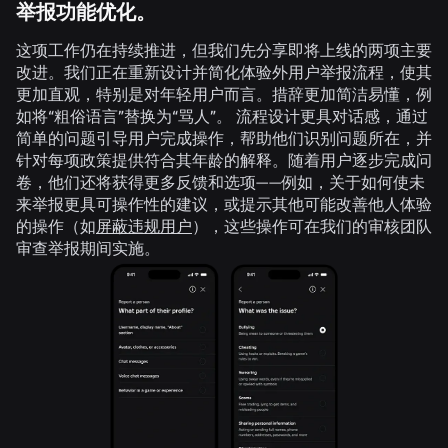
举报功能优化。
这项工作仍在持续推进，但我们先分享即将上线的两项主要
改进。我们正在重新设计并简化体验外用户举报流程，使其
更加直观，特别是对年轻用户而言。措辞更加简洁易懂，例
如将“粗俗语言”替换为“骂人”。 流程设计更具对话感，通过
简单的问题引导用户完成操作，帮助他们识别问题所在，并
针对每项政策提供符合其年龄的解释。随着用户逐步完成问
卷，他们还将获得更多反馈和选项——例如，关于如何使未
来举报更具可操作性的建议，或提示其他可能改善他人体验
的操作（如
屏蔽违规用户
），这些操作可在我们的审核团队
审查举报期间实施。