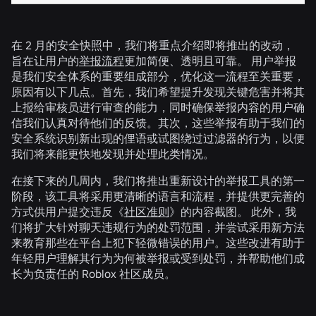
在 2 月的安全快照中，我们将重点介绍即将推出的改动，
旨在让用户的
举报流程
更加简便、透明且可靠。 用户举报
是我们安全体系的重要组成部分，优化这一流程至关重要，
原因有以下几点。首先，我们希望提升发现关键危害并将其
上报给审核员进行审查的能力，同时确保举报内容的用户确
信我们认真对待他们的反馈。其次，这些举报有助于我们的
安全系统识别新出现的俚语或试图绕过过滤器的行为，以便
我们将来能更快地发现并处理此类情况。
在接下来的几周内，我们将推出重新设计的举报工具的第一
阶段，该工具将采用更清晰的语言和流程，并提供更完善的
方式供用户提交违反《
社区准则
》的内容截图。 此外，我
们将扩大针对聊天违规行为的处罚范围，并尝试采用新方法
来教育那些在平台上犯下轻微错误的用户。这些改进有助于
年轻用户理解其行为为何被举报或受到处罚，并帮助他们成
长为负责任的 Roblox 社区成员。