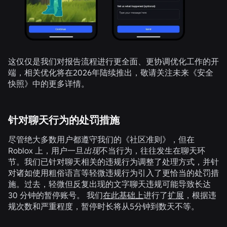
这仅仅是我们对报告流程进行更全面、更协调优化工作的开
端，相关优化将在2026年陆续推出，敬请关注未来《安全
快照》中的更多详情。
针对聊天行为的处罚措施
尽管绝大多数用户都遵守我们的《社区准则》，但在
Roblox 上，用户一旦
出现
不当行为，往往发生在聊天环
节。我们已针对聊天相关的违规行为调整了处理方式，并针
对诸如使用粗俗语言等轻微违规行为引入了更恰当的处罚措
施。过去，轻微但反复出现的文字聊天违规可能导致长达
30 分钟的暂停账号。 我们
在此基础上
进行了
扩展
，根据违
规次数和严重程度，暂停时长将从5分钟到数天不等。