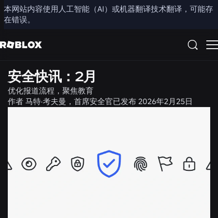
本网站内容使用人工智能（AI）或机器翻译技术翻译，可能存
分享
在错误。
新闻
安全与文明
安全快讯：2月
优化报道流程，聚焦教育
作者
马特·考夫曼，首席安全官
已发布
2026年2月25日