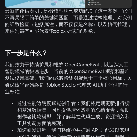
最新的评估表明，部分模型现已成功解决了这一案例，它们
不再局限于简单的关键词匹配，而是通过结构推理、对实例
的细致检查（包括属性，而不仅仅是名称）以及协同推理，
来识别最有可能代表“Roblox 标志”的对象。
下一步是什么？
我们致力于持续扩展和维护 OpenGameEval，以追踪人工
智能领域的快速进步。当前的 OpenGameEval 框架和基准
测试仅是基础。我们的战略路线图聚焦于三个核心目标，以
确保该平台始终是 Roblox Studio 代理式 AI 助手评估的行
业标准：
通过性能透明度赋能创作者：
我们将定期更新排行榜
和基准数据集，同时提供清晰透明的总结报告，帮助
创作者比较模型，并了解其在代码生成、资源插入和
工具协调方面的表现。
加速研发进程：
我们将维护并扩展 API 适配器以实现
评估标准化，使研究合作伙伴能够运行快速、顺畅且