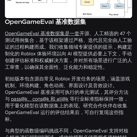
OpenGameEval 基准数据集
OpenGameEval 基准数据集是一套
开源、人工精选的 47 个
测试用例集合，基于该框架通过严格、迭代且完全由人工验
证的过程构建而成。我们收集领域专家提供的提示，构建定
制化的 Roblox 体验环境以向 AI 模型提供必要上下文，手动
创建评估标准和权威解决方案，并对所有场景进行广泛的人
工审查，以确保其全面性、泛化能力和稳定性。
初始版本包含源自常见 Roblox 开发任务的场景，涵盖游戏
机制、环境构建、角色动画、界面设计及音效设计。
OpenGameEval 基准采用可执行的单元测试，其评分方法
与
pass@k、cons@k 和 all@k
等行业标准指标保持一致，
用于量化模型在该数据集上的表现。研究合作伙伴在收集
OpenGameEval 运行的评估结果后，可自行复现这些指
标。
与典型的函数级编码挑战不同，OpenGameEval 支持对核