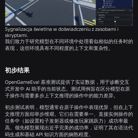
Sygnalizacja świetlna w doświadczeniu z zasobami i
skryptami.
我们致力于研究模型在不同环境中处理看似相似的任务时的
表现，这些环境具有不同程度的上下文和复杂性。
初步结果
OpenGameEval 基准测试提供了实证数据，用于诊断交互
式开发中 AI 助手的当前状态。测试用例旨在区分模型在原
子操作与需要多步上下文推理的操作中的能力差异。
初步测试表明，模型通常在原子操作中表现优异，但在上下
文推理方面却举步维艰。它们在需要单一、直接实例操作的
任务中（如设置粒子发射器或修改玩家跳跃力）成功率最
高。领先模型展现出近乎完美的成功率，证明了其在语法代
码生成和基础 API 知识方面的娴熟程度。