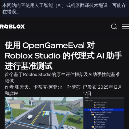
本网站内容使用人工智能（AI）或机器翻译技术翻译，可能存
分享
在错误。
工程
使用 OpenGameEval 对
Roblox Studio 的代理式 AI 助手
进行基准测试
首个基于Roblox Studio的原生评估框架及AI助手性能基准
测试
作者
张天天、卡蒂克·阿亚尔、孙梦莎
已发布
2025年12月
和龚琳
17日