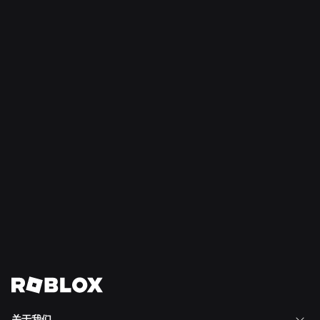
2026年7月16日
新闻
在 Roblox 上尽情创造
阅读更多
查看全部新闻
关于我们