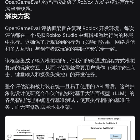
OpenGameEval 的排行榜提供了 Roblox 开发中模型有效性
的当前快照。
解决方案
OpenGameEval 评估框架旨在复现 Roblox 开发环境。每次
评估都在一个模拟 Roblox Studio 中编辑和游玩行为的环境
中执行。这确保了所观察到的行为（如物理效果、网络通信
和多人互动）与创作者或玩家的实际体验完全一致。
该框架集成了输入模拟功能，使我们能够通过编程方式模拟
复杂的玩家交互，从而评估那些需要用户操作（例如按钮点
击、键盘输入和摄像头操控）的开发任务。
整个评估架构被封装在统一且易于使用的 API 背后。这种抽
象化设计使研究合作伙伴能够对基于大语言模型（LLM）的
各类智能代理系统进行基准测试，使其执行相同的基准任
务，而无需修改底层环境框架。