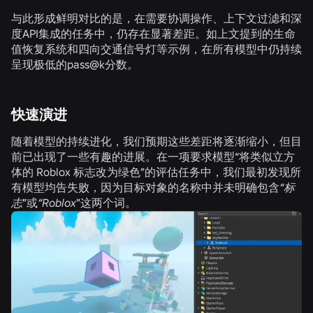
与此形成鲜明对比的是，在需要协调操作、上下文过滤和深
度API集成的任务中，仍存在显著差距。如上文提到的生命
值恢复系统和四向交通信号灯等示例，在所有模型中仍持续
呈现极低的pass@k分数。
快速演进
随着模型的持续进化，我们预期这些差距将逐渐缩小，但目
前已出现了一些有趣的进展。在一项要求模型“将类似立方
体的 Roblox 标志改为绿色”的评估任务中，我们最初发现所
有模型均告失败，因为目标对象的名称中并未明确包含
“标
志
”或
“Roblox
”这两个词。