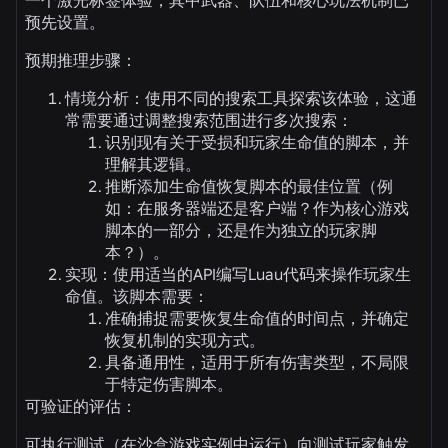
一个激光标签体验，其中武器、队伍和核心玩法机制已
预先设置。
预期推理步骤：
情境分析：使用不同的搜索工具探索该体验，这通
常需要通过调整搜索范围进行多次搜索：
识别现有关于受损和玩家生命值的脚本，并
理解其逻辑。
推断添加生命值恢复脚本的最佳位置（例
如：在服务器端还是客户端？作为核心游戏
脚本的一部分，还是作为独立的玩家脚
本？）。
实现：使用适当的API编写Luau代码来操作玩家生
命值。该脚本需要：
准确捕捉需要恢复生命值的时间点，并确定
恢复机制的实现方式。
具备通用性，适用于所有伤害类型，不局限
于特定伤害脚本。
可验证的评估：
可执行测试（在沙盒游戏实例中运行）向测试玩家触发