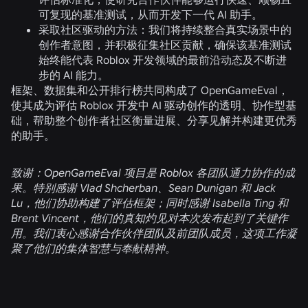
可复现的基准测试，从而开发下一代 AI 助手。
采取社区驱动的方法：
我们将持续整合真实场景中的
创作者意图，并积极征集社区贡献，确保该基准测试
始终能代表 Roblox 开发领域的最前沿动态及不断进
步的 AI 能力。
框架、数据集和公开排行榜共同构成了 OpenGameEval，
使其成为评估 Roblox 开发中 AI 驱动创作的透明、协作型基
础，帮助整个创作者社区衡量进展、分享见解并构建更优秀
的助手。
致谢：
OpenGameEval 项目是 Roblox 各团队通力协作的成
果。特别感谢 Vlad Shcherban、Sean Dunigan 和 Jack
Lu，他们协助构建了评估框架；同时感谢 Isabella Ting 和
Brent Vincent，他们的真知灼见对本次发布起到了关键作
用。我们衷心感谢合作伙伴团队及前团队成员，这项工作凝
聚了他们的集体智慧与奉献精神。
相关新闻