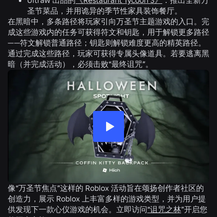
圣节菜品，并用诡异的季节性家具装饰餐厅。
在黑暗中，多条路径将玩家引向万圣节主题游戏的入口。完
成这些游戏内的任务可获得符文和钥匙，用于解锁更多路径
——符文解锁普通路径；钥匙则解锁难度更高的精英路径。
通过完成这些路径，玩家可获得专属头像道具。若要逃离黑
暗（并完成活动），必须击败“最终诅咒”。
像“万圣节焦点”这样的 Roblox 活动旨在颂扬创作者社区的
创造力，展示 Roblox 上丰富多样的游戏类型，并为用户提
供发现下一款心仪游戏的机会。立即访问
“诅咒之林
”开启您