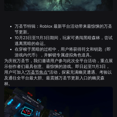
万圣节特辑：Roblox 最新平台活动带来最惊悚的万圣
节更新。
10月23日至11月3日期间，玩家可勇闯黑暗森林，尝试
逃离黑暗的命运。
在穿梭于黑暗的过程中，用户将获得符文和钥匙（即
游戏内代币），并解锁专属虚拟角色道具。
为庆祝万圣节，我们邀请用户参与此次全平台活动，重点展
示创作者们最具创意、最惊悚的游戏。即日起至11月3日，
用户可加入
“万圣节焦点
”活动，探索充满幽灵遭遇、考验以
及通往全平台最大胆、最震撼万圣节更新入口的幽灵森
林。