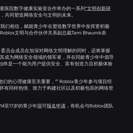
顿儿童医院数字健康实验室合作举办的一系列
“文明创新研
解，共同塑造网络安全与文明的未来。
伸。我们相信，赋能青少年在塑造数字世界中发挥更积极
ox文明与合作伙伴关系副总裁Tami Bhaumik表
议。委员会成员在加深对网络文明理解的同时，还将掌握
，使其成为网络安全领域的领军者，并在同龄青少年中倡导
台始终是一个能为用户提供安全、富有创造力且积极体验
的心理健康至关重要，”¹ Roblox青少年参与项目经
有与我们怀有同样热情、致力于构建社区以及积极包容的网络世
4至17岁的青少年
现
可
报名申请
，有机会与Roblox团队