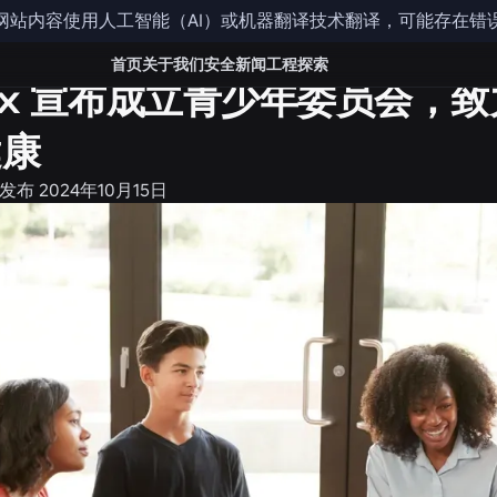
网站内容使用人工智能（AI）或机器翻译技术翻译，可能存在错
首页
关于我们
安全
新闻
工程
探索
lox 宣布成立青少年委员会
健康
发布
2024年10月15日