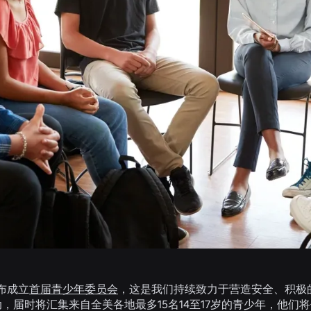
布成立
首届青少年委员会
，这是我们持续致力于营造安全、积极的网
动，届时将汇集来自全美各地最多15名14至17岁的青少年，他