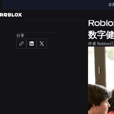
本
安全与文明
Rob
数字
分享
作者
Roblox
已