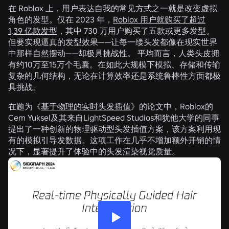
在 Roblox 上，用户表达自我的常见方式之一就是改变虚拟
角色的发型。仅在 2023 年，
Roblox 用户就购买了超过
1
.
39 亿款发型
，其中 730 万用户购买了五款或更多发型。
但要实现逼真的发型效果——让每一缕头发都像在现实世界
中那样自然摆动——却极具挑战性。 平均而言，人类头皮拥
有约10万至15万个毛囊。在如此大规模下模拟、存储和传输
复杂的几何结构，无论在计算效率还是系统鲁棒性方面都极
具挑战。
在题为《
基于物理的实时头发插值
》的论文中，Roblox的
Cem Yuksel及其来自LightSpeed Studios和犹他大学的同事
提出了一种创新的物理驱动型头发插值方案，该方案利用现
有的模拟引导发数据。这项工作在几乎不增加额外开销的情
况下，显著提升了体验中的头发渲染视觉质量。