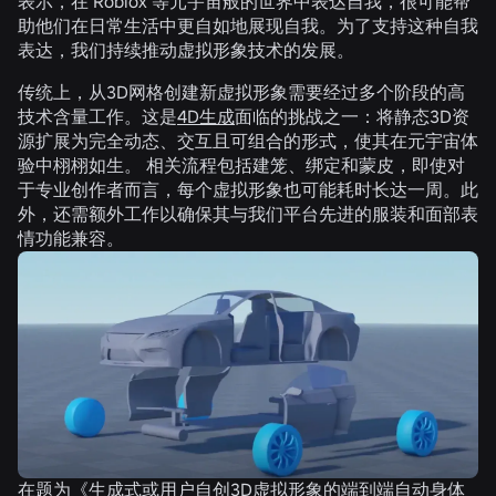
表示，在 Roblox 等元宇宙般的世界中表达自我，很可能帮
助他们在日常生活中更自如地展现自我。为了支持这种自我
表达，我们持续推动虚拟形象技术的发展。
传统上，从3D网格创建新虚拟形象需要经过多个阶段的高
技术含量工作。这是
4D生成
面临的挑战之一：将静态3D资
源扩展为完全动态、交互且可组合的形式，使其在元宇宙体
验中栩栩如生。 相关流程包括建笼、绑定和蒙皮，即使对
于专业创作者而言，每个虚拟形象也可能耗时长达一周。此
外，还需额外工作以确保其与我们平台先进的服装和面部表
情功能兼容。
在题为《
生成式或用户自创3D虚拟形象的端到端自动身体