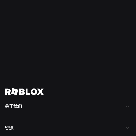
2026年7月16日
新闻
在 Roblox 上尽情创造
阅读更多
查看全部新闻
关于我们
资源