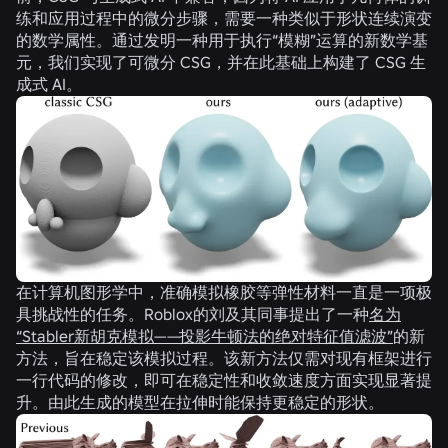
练和应用过程中的微分步骤，需要一种类似于形状连续演变
的数学属性。通过发明一种用于执行“模糊”运算的新数学基
元，我们实现了可微分 CSG，并在此基础上构建了 CSG 生
成式 AI。
在计算机图形学中，准确模拟橡胶等弹性材料一直是一项极
具挑战性的任务。Roblox的刘及其同事提出了一种
名为
“Stabler新胡克模拟——投影牛顿法的绝对特征值滤波”
的新
方法，旨在稳定该模拟过程。该新方法仅需对现有框架进行
一行代码的修改，即可在稳定性和收敛速度方面实现显著提
升。由此生成的模型在拉伸时能保持更稳定的形状。