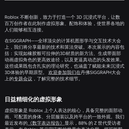
Roblox 不断创新，致力于打造一个 3D 沉浸式平台，让数
百万创作者在此制作虚拟形象、配饰和体验，使世界各地的
人们能够相互连接。
在SIGGRAPH——全球顶尖的计算机图形学与交互技术大会
上，我们将分享最新的技术和算法突破。本次展示的内容包
括：实现如橡胶般可拉伸的3D材质的新方法、生成带面部
动画虚拟角色的更高效途径，以及更逼真动态的头发效果。
这些成果既包含扎实的理论研究，也涵盖了赋能未来沉浸式
3D体验的早期原型。
欢迎参加我们在
丹佛SIGGRAPH大会
上的
专题会议
，了解完整的技术细节。
日益精细化的虚拟形象
虚拟形象是 Roblox 上个人表达的核心，具备完整的面部动
画、可配置的身体、分层服装以及跨平台的一致外观。我们
最近发布的
《数字表达报告》
显示，88% 的 Z 世代受访者