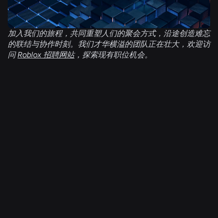
加入我们的旅程，共同重塑人们的聚会方式，沿途创造难忘
的联结与协作时刻。我们才华横溢的团队正在壮大，欢迎访
问
Roblox 招聘网站
，探索现有职位机会。
相关新闻
2026年7月31日
工程