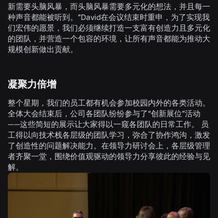
新需要头脑风暴，而头脑风暴需要多元化的想法，并且每一
种声音都能被听到。”David在会议结束时重申，为了实现我
们宏伟的愿景，我们必须继续打造一支富有创造力且多元化
的团队，并营造一个包容的环境，让所有声音都能为推动大
规模创新做出贡献。
凝聚力倍增
整个星期，我们的员工都有机会参加校园内外的各类活动。
全体大会结束后，公司各团队纷纷参与了“创新展位”活动
——这些简短的展示让大家得以一窥各团队的日常工作。 员
工得以向技术栈各层级的团队学习，弥合了协作鸿沟，激发
了创造性的问题解决能力。在领导力研讨会上，各层级管理
者齐聚一堂，围绕价值观驱动的领导力分享彼此的经验与见
解。