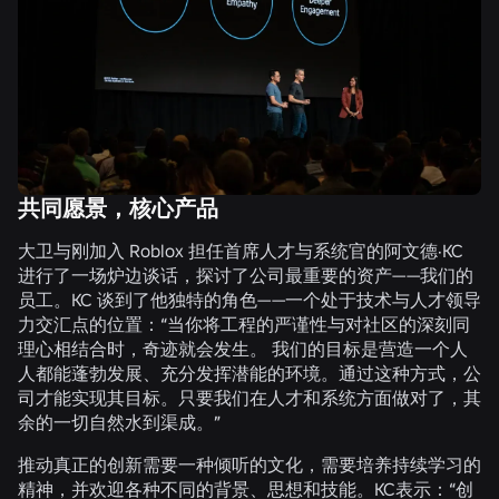
共同愿景，核心产品
大卫与刚加入 Roblox 担任首席人才与系统官的阿文德·KC
进行了一场炉边谈话，探讨了公司最重要的资产——我们的
员工。KC 谈到了他独特的角色——一个处于技术与人才领导
力交汇点的位置：“当你将工程的严谨性与对社区的深刻同
理心相结合时，奇迹就会发生。 我们的目标是营造一个人
人都能蓬勃发展、充分发挥潜能的环境。通过这种方式，公
司才能实现其目标。只要我们在人才和系统方面做对了，其
余的一切自然水到渠成。”
推动真正的创新需要一种倾听的文化，需要培养持续学习的
精神，并欢迎各种不同的背景、思想和技能。KC表示：“创