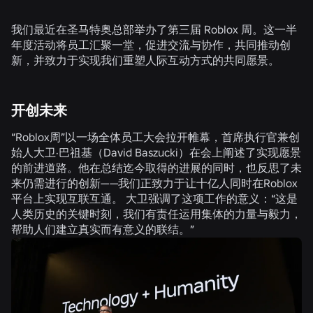
我们最近在圣马特奥总部举办了第三届 Roblox 周。这一半
年度活动将员工汇聚一堂，促进交流与协作，共同推动创
新，并致力于实现我们重塑人际互动方式的共同愿景。
开创未来
“Roblox周”以一场全体员工大会拉开帷幕，首席执行官兼创
始人大卫·巴祖基（David Baszucki）在会上阐述了实现愿景
的前进道路。他在总结迄今取得的进展的同时，也反思了未
来仍需进行的创新——我们正致力于让十亿人同时在Roblox
平台上实现互联互通。 大卫强调了这项工作的意义：“这是
人类历史的关键时刻，我们有责任运用集体的力量与毅力，
帮助人们建立真实而有意义的联结。”