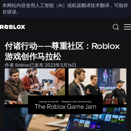
本网站内容使用人工智能（AI）或机器翻译技术翻译，可能存
分享
在错误。
招聘
付诸行动——尊重社区：Roblox
游戏创作马拉松
作者
Roblox
已发布
2023年3月16日