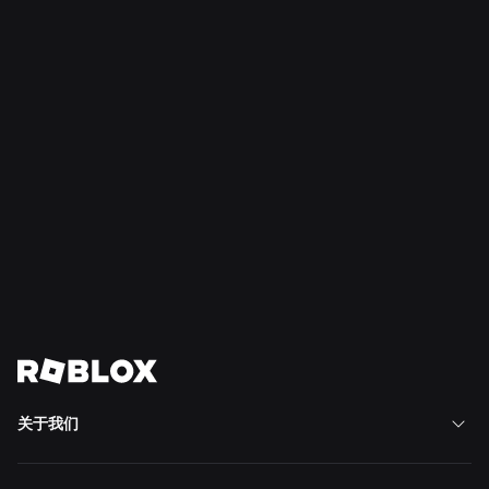
2026年7月16日
新闻
在 Roblox 上尽情创造
阅读更多
查看全部新闻
关于我们