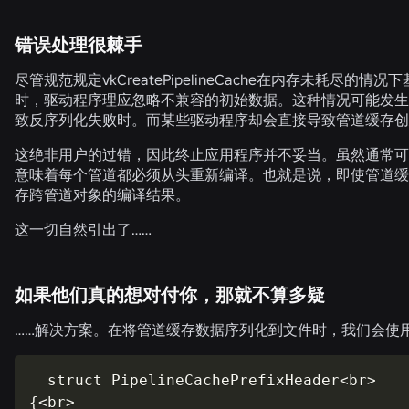
错误处理很棘手
尽管规范规定
vkCreatePipelineCache
在内存未耗尽的情况下
时，驱动程序理应忽略不兼容的初始数据。这种情况可能发生在
致反序列化失败时。而某些驱动程序却会直接导致管道缓存创
这绝非用户的过错，因此终止应用程序并不妥当。虽然通常可
意味着每个管道都必须从头重新编译。也就是说，即使管道缓
存跨管道对象的编译结果。
这一切自然引出了……
如果他们真的想对付你，那就不算多疑
……解决方案。在将管道缓存数据序列化到文件时，我们会使
  struct PipelineCachePrefixHeader<br> 

{<br> 
