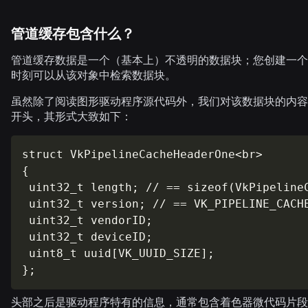
管道缓存包含
什么
？
管道缓存数据是一个（基本上）不透明的数据块；您创建一个 VkP
时刻可以从该对象中检索数据块。
虽然除了阅读图形驱动程序源代码外，我们对该数据块的内容
开头，其形式大致如下：
struct VkPipelineCacheHeaderOne<br>

{

 uint32_t length; // == sizeof(VkPipelineC
 uint32_t version; // == VK_PIPELINE_CACHE
 uint32_t vendorID;

 uint32_t deviceID;

 uint8_t uuid[VK_UUID_SIZE];

}; 
头部之后是驱动程序特有的信息，通常包含着色器微代码片段