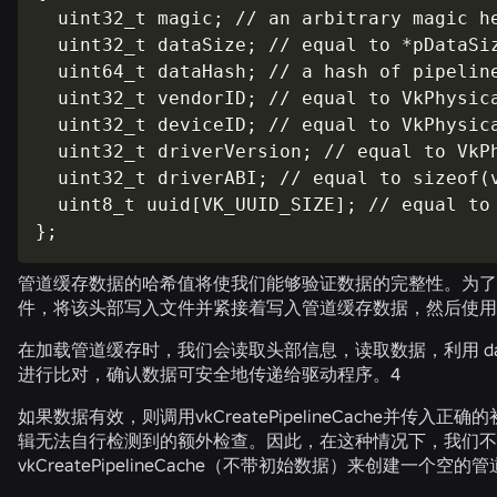
  uint32_t magic; // an arbitrary magic he
  uint32_t dataSize; // equal to *pDataSiz
  uint64_t dataHash; // a hash of pipeline
  uint32_t vendorID; // equal to VkPhysica
  uint32_t deviceID; // equal to VkPhysica
  uint32_t driverVersion; // equal to VkPh
  uint32_t driverABI; // equal to sizeof(v
  uint8_t uuid[VK_UUID_SIZE]; // equal to 
};
管道缓存数据的哈希值将使我们能够验证数据的完整性。为了降低
件，将该头部写入文件并紧接着写入管道缓存数据，然后使用 r
在加载管道缓存时，我们会读取头部信息，读取数据，利用 data
进行比对，确认数据可安全地传递给驱动程序。4
如果数据有效，则调用
vkCreatePipelineCache
并传入正确的
辑无法自行检测到的额外检查。因此，在这种情况下，我们不
vkCreatePipelineCache
（不带初始数据）来创建一个空的管