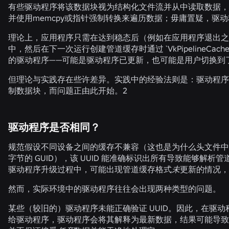
有些驱动程序将该数据块视为结构化文件流并从中读取数据，
并使用
memcpy
或指针强制转换来遍历数据；毋庸置疑，驱动
理论上，应用程序只需在达到稳态后（例如在应用程序退出之前
中，然后在下一次运行创建管道缓存时通过 `
VkPipelineCacheC
的驱动程序——可能是驱动程序已更新，也可能是用户切换到了
但理论与实践存在些许差异。实践中的经验法则是：驱动程序
制数据块，而问题正由此开始。2
驱动程序是否相同？
规范假设不同设备之间的缓存不兼容（这也是为什么头文件中包含 ven
字节的 GUID），该 UUID 能准确标识出所有导致能够解析
驱动程序升级过程中，可能出现管道缓存格式
未
更新的情况，
然而，实际环境中的驱动程序往往会出现两种类型的问题。
某些（较旧的）驱动程序未能正确验证 UUID。因此，在驱动
给驱动程序，驱动程序会将其解释为最新数据，结果可能导致 