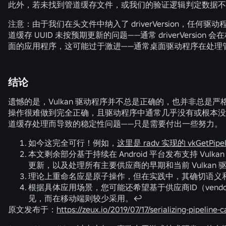
此外，若未找到管道缓存文件，或我们的验证逻辑判定数据不
注意：由于我们在头文件中纳入了 driverVersion，
道缓存 UUID 未按预期更新的问题——通常 driverVersi
面的应用程序，这可能过于激进——通常桌面驱动程序在处理
结论
遗憾的是，Vulkan 驱动程序并不总是正确的，也并非总是严格
操作很难做到完全正确，且驱动程序中通常几乎没有或根本没
道缓存处理而导致的稳定性问题——只是需要付出一些努力。
如今这完全可行！例如，
这里是 radv 实现的 vkGetPipel
本文剩余部分基于持续在 Android 平台发布支持 Vulkan
更新，以及处理所有主要供应商的早期和当前 Vulkan
理论上重命名应是原子操作，但在实践中，其确切语义
根据具体应用场景，您可能还希望基于供应商ID（vend
见，而在移动端则较少采用。↩
原文发布于：
https://zeux.io/2019/07/17/serializing-pipeline-